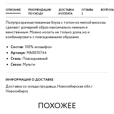
ОПИСАНИЕ
РЕКОМЕНДАЦИИ
ДОСТАВКА
ОТЗЫВЫ
ВОПРОС
ПО УХОДУ
И ОПЛАТА
2
Полупрозрачная пижамная блуза с топом из мягкой вискозы
сделают домашний образ максимально нежным и
женственным. Можно носить не только дома, но и
комбинировать с повседневными образами.
Состав:
100% экошифон
Артикул:
MAR010744
Стиль:
Повседневный
Сезон:
Мульти
ИНФОРМАЦИЯ О ДОСТАВКЕ
Доставка со склада продавца, Новосибирская обл, г
Новосибирск
ПОХОЖЕЕ