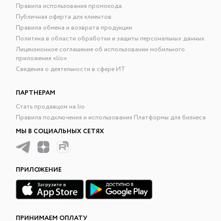
Правила использования промокода
Публичная оферта для клиентов
Правила обмена и возврата продукции
Политика в области обработки и защиты персональных данных
Лицензионное соглашение об использовании мобильного
приложения «lío»
Сведения о деятельности в сфере ИТ
ПАРТНЕРАМ
Стать продавцом на lio
Правила подключения и использования Платформы для бизнеса
МЫ В СОЦИАЛЬНЫХ СЕТЯХ
ПРИЛОЖЕНИЕ
ПРИНИМАЕМ ОПЛАТУ