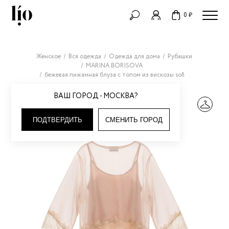
0 ₽
Женское
Вся одежда
Одежда для дома
Рубашки
MARINA BORISOVA
бежевая пижамная блуза с топом из вискозы sofi
ВАШ ГОРОД - МОСКВА?
ПОДТВЕРДИТЬ
СМЕНИТЬ ГОРОД