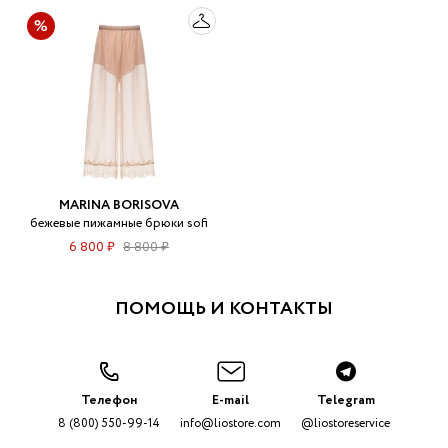
MARINA BORISOVA
бежевые пижамные брюки sofi
6 800 ₽
8 800 ₽
ПОМОЩЬ И КОНТАКТЫ
Телефон
E-mail
Telegram
8 (800) 550-99-14
info@liostore.com
@liostoreservice