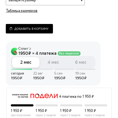
Выберите размер
Таблица размеров
ДОБАВИТЬ В КОРЗИНУ
4 платежа по 1 950 ₽
1 950 ₽
1 950 ₽
1 950 ₽
1 950 ₽
при получении
через 2 недели
через 2 недели
через 2 недели