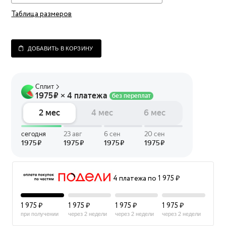
Таблица размеров
ДОБАВИТЬ В КОРЗИНУ
4 платежа по 1 975 ₽
1 975 ₽
1 975 ₽
1 975 ₽
1 975 ₽
при получении
через 2 недели
через 2 недели
через 2 недели