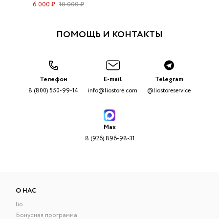
6 000 ₽
10 000 ₽
ПОМОЩЬ И КОНТАКТЫ
Телефон
E-mail
Telegram
8 (800) 550-99-14
info@liostore.com
@liostoreservice
Max
8 (926) 896-98-31
О НАС
lio
Бонусная программа