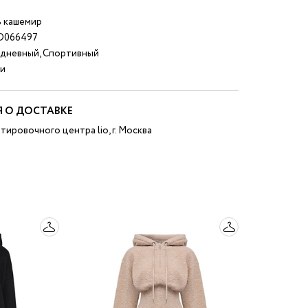
 кашемир
D066497
дневный, Спортивный
и
 О ДОСТАВКЕ
тировочного центра lio, г. Москва