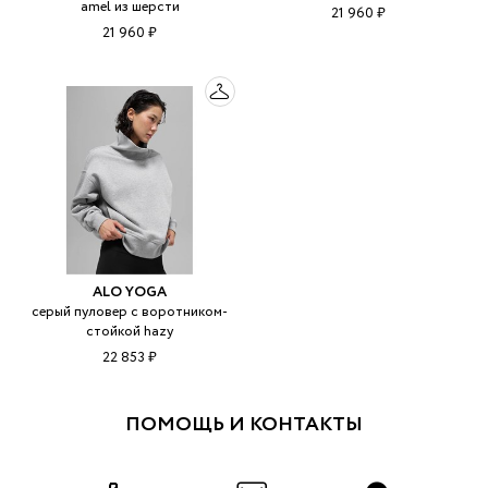
amel из шерсти
21 960 ₽
21 960 ₽
ALO YOGA
серый пуловер с воротником-
стойкой hazy
22 853 ₽
ПОМОЩЬ И КОНТАКТЫ