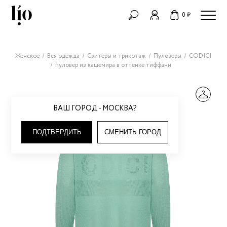
0 ₽
Женское
Вся одежда
Свитеры и трикотаж
Пуловеры
CODICI
пуловер из кашемира в оттенке тиффани
ВАШ ГОРОД - МОСКВА?
ПОДТВЕРДИТЬ
СМЕНИТЬ ГОРОД