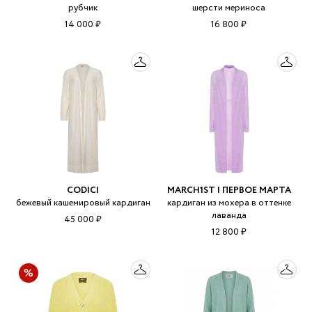
рубчик
шерсти мериноса
14 000 ₽
16 800 ₽
CODICI
MARCH1ST | ПЕРВОЕ МАРТА
бежевый кашемировый кардиган
кардиган из мохера в оттенке
лаванда
45 000 ₽
12 800 ₽