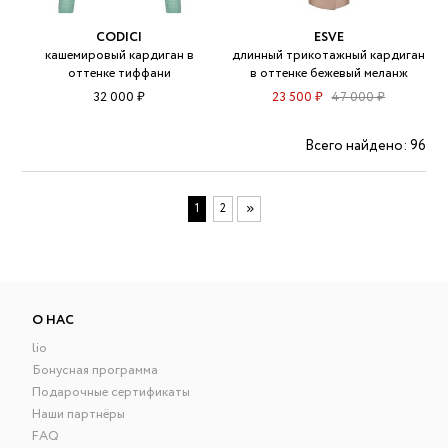
CODICI
ESVE
кашемировый кардиган в
длинный трикотажный кардиган
оттенке тиффани
в оттенке бежевый меланж
32 000 ₽
23 500 ₽
47 000 ₽
Всего найдено: 96
1
2
О НАС
lio
Бонусная программа
Подарочные сертификаты
Наши партнёры
FAQ