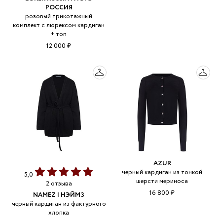
РОССИЯ
розовый трикотажный
комплект с люрексом кардиган
+ топ
12 000 ₽
AZUR
черный кардиган из тонкой
5,0
шерсти мериноса
2 отзыва
16 800 ₽
NAMEZ | НЭЙМЗ
черный кардиган из фактурного
хлопка