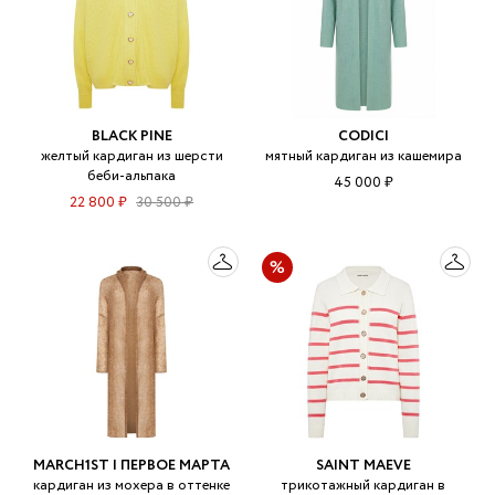
BLACK PINE
CODICI
желтый кардиган из шерсти
мятный кардиган из кашемира
беби-альпака
45 000 ₽
22 800 ₽
30 500 ₽
MARCH1ST | ПЕРВОЕ МАРТА
SAINT MAEVE
кардиган из мохера в оттенке
трикотажный кардиган в