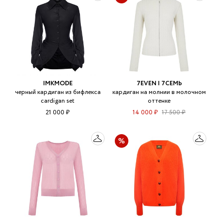
IMKMODE
7EVEN | 7СЕМЬ
черный кардиган из бифлекса
кардиган на молнии в молочном
cardigan set
оттенке
21 000 ₽
14 000 ₽
17 500 ₽