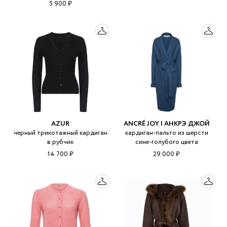
5 900 ₽
AZUR
ANCRÉ JOY | АНКРЭ ДЖОЙ
черный трикотажный кардиган
кардиган-пальто из шерсти
в рубчик
сине-голубого цвета
14 700 ₽
29 000 ₽