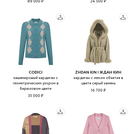
89 000 ₽
24 500 ₽
CODICI
ZHDAN KIN | ЖДАН КИН
кашемировый кардиган с
кардиган с мехом объятия в
геометрическим узором в
цвете серый камень
бирюзовом цвете
16 700 ₽
35 000 ₽