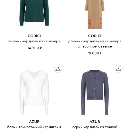
CODICI
CODICI
зеленый кардиган из кашемира
длинный кардиган из кашемира
в песочном оттенке
34 500 ₽
79 000 ₽
AZUR
AZUR
белый трикотажный кардиган в
серый кардиган из тонкой