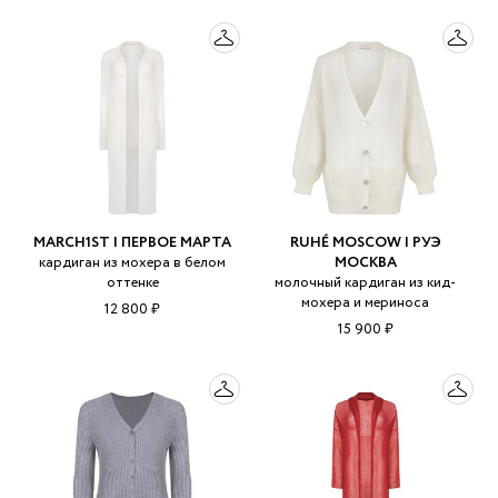
MARCH1ST | ПЕРВОЕ МАРТА
RUHÉ MOSCOW | РУЭ
кардиган из мохера в белом
МОСКВА
оттенке
молочный кардиган из кид-
мохера и мериноса
12 800 ₽
15 900 ₽