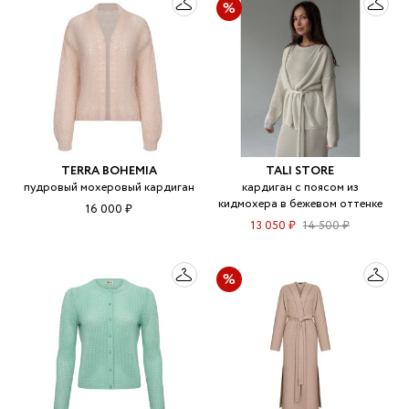
TERRA BOHEMIA
TALI STORE
пудровый мохеровый кардиган
кардиган с поясом из
кидмохера в бежевом оттенке
16 000 ₽
13 050 ₽
14 500 ₽