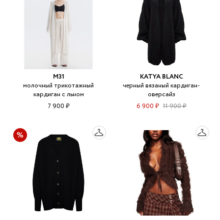
M31
KATYA BLANC
молочный трикотажный
черный вязаный кардиган-
кардиган с льном
оверсайз
7 900 ₽
6 900 ₽
11 900 ₽