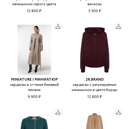
капюшоном серого цвета
вискозы
12 800 ₽
5 500 ₽
MINIATURE | МИНИАТЮР
2R.BRAND
кардиган в оттенке бежевый
кардиган с регулируемым
меланж
капюшоном в цвете бордо
9 900 ₽
12 800 ₽