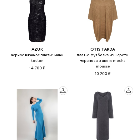
AZUR
OTIS TARDA
черное вязаное платье-мини
платье-футболка из шерсти
toulon
мериноса в цвете mocha
mousse
14 700 ₽
10 200 ₽