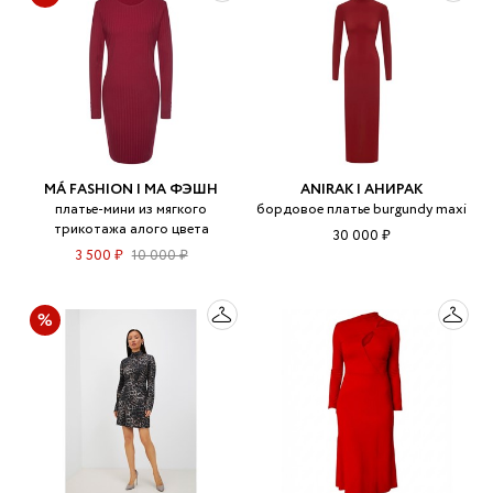
MÁ FASHION | МА ФЭШН
ANIRAK | АНИРАК
платье-мини из мягкого
бордовое платье burgundy maxi
трикотажа алого цвета
30 000 ₽
3 500 ₽
10 000 ₽