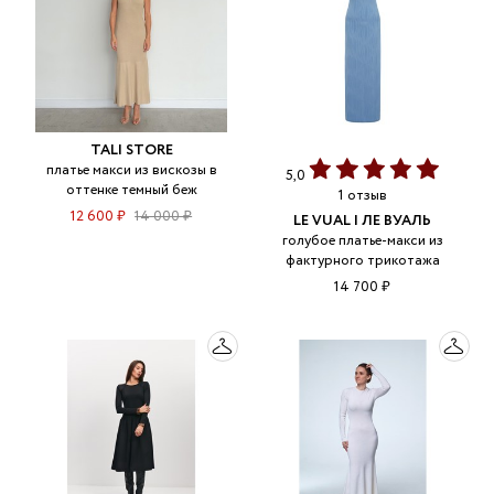
TALI STORE
платье макси из вискозы в
5,0
оттенке темный беж
1 отзыв
12 600 ₽
14 000 ₽
LE VUAL | ЛЕ ВУАЛЬ
голубое платье-макси из
фактурного трикотажа
14 700 ₽