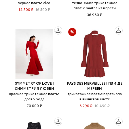
черное платье cleo
темно-синее трикотажное
платье martha из шерсти
14 500 ₽
16 500 ₽
36 960 ₽
SYMMETRY OF LOVE |
PAYS DES MERVEILLES | ПЭИ ДЕ
СИММЕТРИЯ ЛЮБВИ
МЕРВЕИ
красное трикотажное платье
трикотажное платье партенопа
древо рода
в вишневом цвете
70 000 ₽
6 290 ₽
10 490 ₽