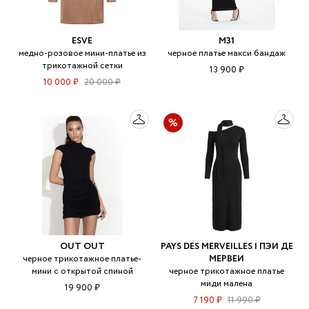
ESVE
M31
медно-розовое мини-платье из
черное платье макси бандаж
трикотажной сетки
13 900 ₽
10 000 ₽
20 000 ₽
OUT OUT
PAYS DES MERVEILLES | ПЭИ ДЕ
черное трикотажное платье-
МЕРВЕИ
мини с открытой спиной
черное трикотажное платье
миди малена
19 900 ₽
7 190 ₽
11 990 ₽