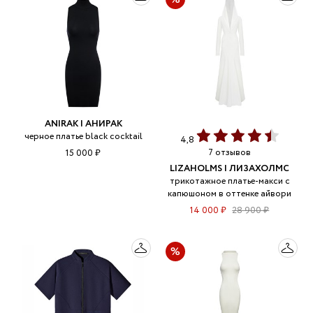
ANIRAK | АНИРАК
черное платье black cocktail
4,8
7 отзывов
15 000 ₽
LIZAHOLMS | ЛИЗАХОЛМС
трикотажное платье-макси с
капюшоном в оттенке айвори
14 000 ₽
28 900 ₽