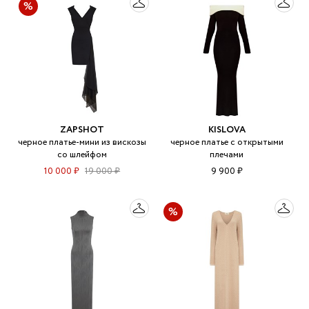
ZAPSHOT
KISLOVA
черное платье-мини из вискозы
черное платье с открытыми
со шлейфом
плечами
10 000 ₽
19 000 ₽
9 900 ₽