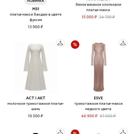
НОВИНКА
белое вязаное хлопковое
M31
платье-макси
платье макси бандаж в цвете
15 000 ₽
24 750 ₽
фуксия
13 900 ₽
ACT | АКТ
ESVE
молочное трикотажное платье-
трикотажное платье-макси
шаль
медного цвета
10 500 ₽
46 900 ₽
67 000 ₽