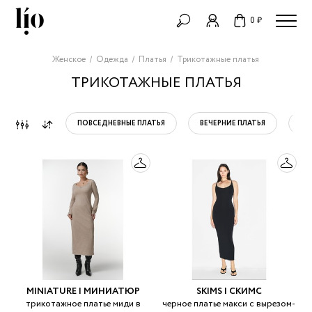
0 ₽
Женское
Одежда
Платья
Трикотажные платья
ТРИКОТАЖНЫЕ ПЛАТЬЯ
ПОВСЕДНЕВНЫЕ ПЛАТЬЯ
ВЕЧЕРНИЕ ПЛАТЬЯ
СА
MINIATURE | МИНИАТЮР
SKIMS | СКИМС
трикотажное платье миди в
черное платье макси с вырезом-