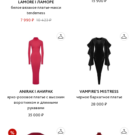
15 900 ₽
LAMORE | ЛАМОРЕ
белое вязаное платье-макси
tenderness
7 990 ₽
10 423 ₽
ANIRAK | АНИРАК
VAMPIRE'S MISTRESS
ярко-розовое платье с высоким
черное бархатное платье
воротником и длинными
28 000 ₽
рукавами
35 000 ₽