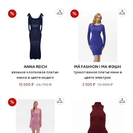
ANNA REICH
MÁ FASHION | МА ФЭШН
вязаное хлопковое платье-
трикотажное платье мини в
макси в цвете индиго
цвете электрик
15 000 ₽
24 750 ₽
3 500 ₽
10 000 ₽