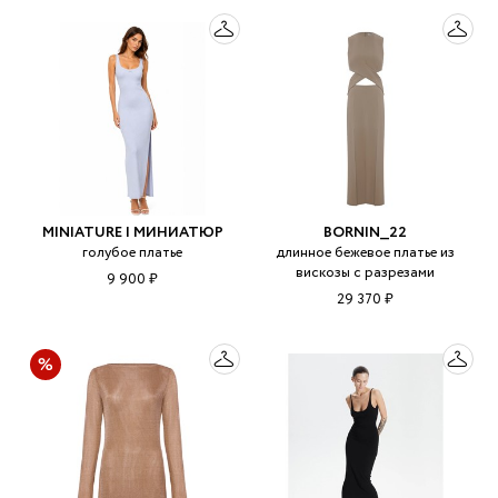
MINIATURE | МИНИАТЮР
BORNIN__22
голубое платье
длинное бежевое платье из
вискозы с разрезами
9 900 ₽
29 370 ₽