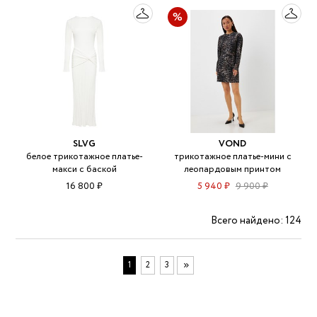
SLVG
VOND
белое трикотажное платье-
трикотажное платье-мини с
макси с баской
леопардовым принтом
16 800 ₽
5 940 ₽
9 900 ₽
Всего найдено: 124
1
2
3