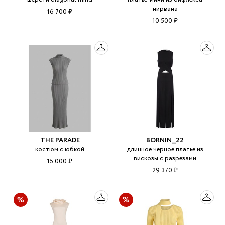
нирвана
16 700 ₽
10 500 ₽
THE PARADE
BORNIN__22
костюм с юбкой
длинное черное платье из
вискозы с разрезами
15 000 ₽
29 370 ₽