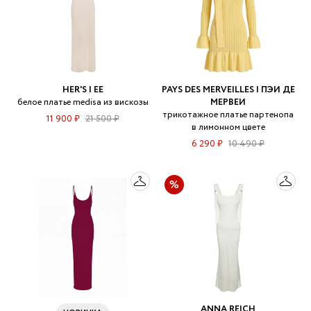
HER'S | ЕЕ
PAYS DES MERVEILLES | ПЭИ ДЕ
белое платье medisa из вискозы
МЕРВЕИ
трикотажное платье партенопа
11 900 ₽
21 500 ₽
в лимонном цвете
6 290 ₽
10 490 ₽
ANNA REICH