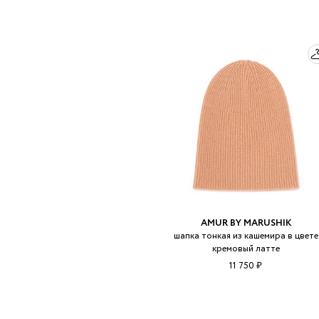
AMUR BY MARUSHIK
шапка тонкая из кашемира в цвете
кремовый латте
11 750 ₽