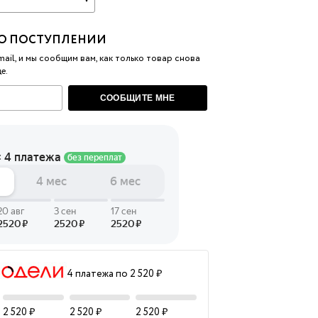
 LINGERIE
О ПОСТУПЛЕНИИ
T HEART
ail, и мы сообщим вам, как только товар снова
ЦЕ
е.
СООБЩИТЕ МНЕ
4 платежа по 2 520 ₽
2 520 ₽
2 520 ₽
2 520 ₽