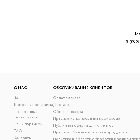
Те
8 (800)
О НАС
ОБСЛУЖИВАНИЕ КЛИЕНТОВ
lio
Оплата заказа
Бонусная программа
Доставка
Подарочные
Обмен и возврат
сертификаты
Правила использования промокода
Наши партнёры
Публичная оферта для клиентов
FAQ
Правила обмена и возврата продукции
Контакты
Политика в области обработки и защиты пер