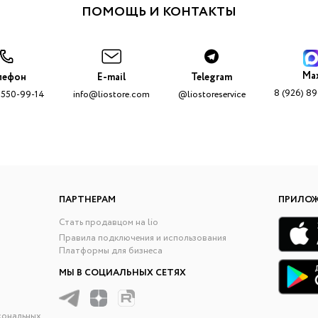
ПОМОЩЬ И КОНТАКТЫ
Ma
лефон
E-mail
Telegram
8 (926) 8
 550-99-14
info@liostore.com
@liostoreservice
ПАРТНЕРАМ
ПРИЛО
Стать продавцом на lio
Правила подключения и использования
Платформы для бизнеса
МЫ В СОЦИАЛЬНЫХ СЕТЯХ
сональных