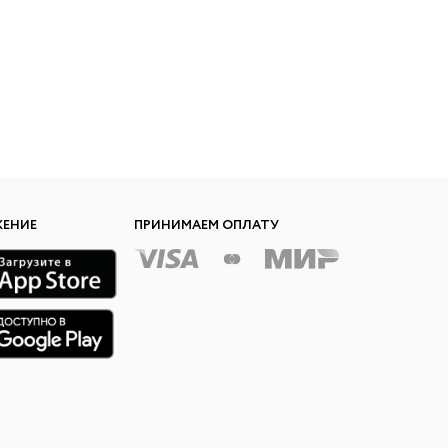
 LINGERIE
T HEART
ЦЕ
ЖЕНИЕ
ПРИНИМАЕМ ОПЛАТУ