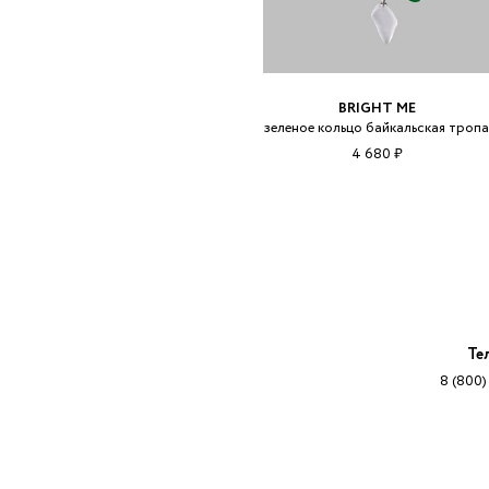
BRIGHT ME
зеленое кольцо байкальская троп
4 680 ₽
Те
8 (800)