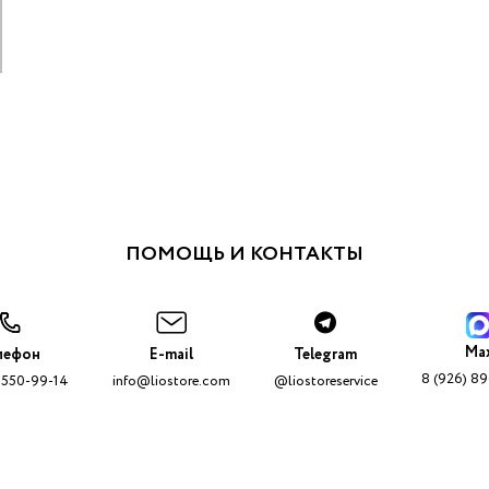
а
ПОМОЩЬ И КОНТАКТЫ
Ma
лефон
E-mail
Telegram
8 (926) 8
 550-99-14
info@liostore.com
@liostoreservice