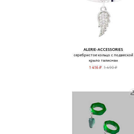
ALERIE-ACCESSORIES
серебристое кольцо с подвеской
крыло талисман
1 416 ₽
1 490 ₽