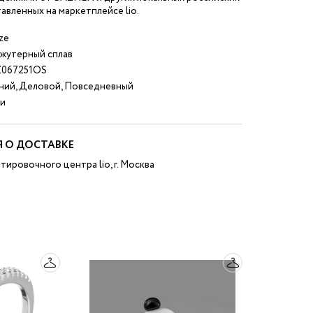
авленных на маркетплейсе lio.
ze
жутерный сплав
067251OS
ний, Деловой, Повседневный
и
 О ДОСТАВКЕ
тировочного центра lio, г. Москва