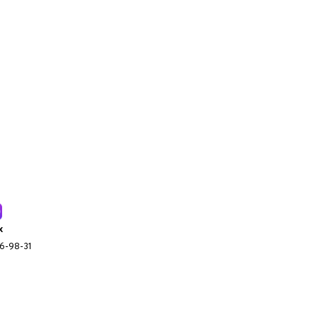
x
96-98-31