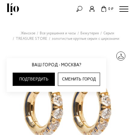
0 ₽
Женское
Все украшения и часы
Бижутерия
Серьги
TREASURE STORE
золотистые круглые серьги с цирконами
ВАШ ГОРОД - МОСКВА?
ПОДТВЕРДИТЬ
СМЕНИТЬ ГОРОД