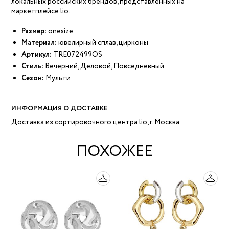
локальных российских брендов, представленных на
маркетплейсе lio.
Размер:
onesize
Материал:
ювелирный сплав, цирконы
Артикул:
TRE072499OS
Стиль:
Вечерний, Деловой, Повседневный
Сезон:
Мульти
ИНФОРМАЦИЯ О ДОСТАВКЕ
Доставка из сортировочного центра lio, г. Москва
ПОХОЖЕЕ