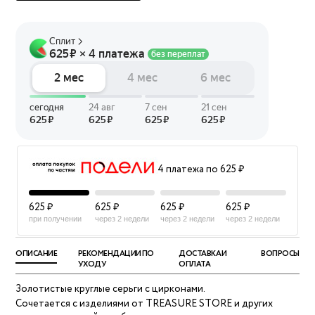
4 платежа по 625 ₽
625 ₽
625 ₽
625 ₽
625 ₽
при получении
через 2 недели
через 2 недели
через 2 недели
ОПИСАНИЕ
РЕКОМЕНДАЦИИ ПО
ДОСТАВКА И
ВОПРОСЫ
УХОДУ
ОПЛАТА
Золотистые круглые серьги с цирконами.
Сочетается с изделиями от TREASURE STORE и других