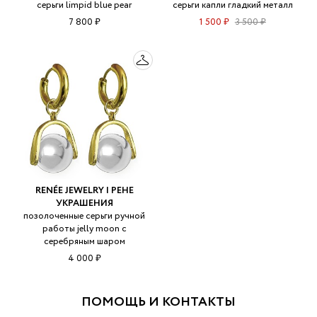
серьги limpid blue pear
серьги капли гладкий металл
7 800 ₽
1 500 ₽
3 500 ₽
RENÉE JEWELRY | РЕНЕ
УКРАШЕНИЯ
позолоченные серьги ручной
работы jelly moon с
серебряным шаром
4 000 ₽
ПОМОЩЬ И КОНТАКТЫ