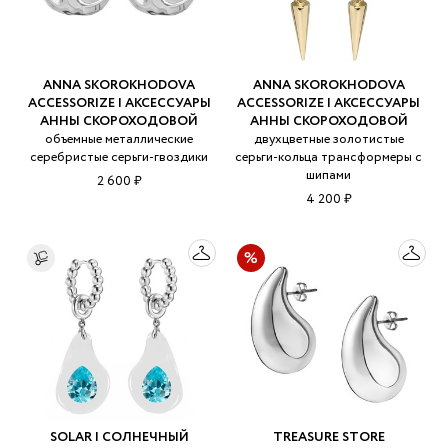
ANNA SKOROKHODOVA
ANNA SKOROKHODOVA
ACCESSORIZE | АКСЕССУАРЫ
ACCESSORIZE | АКСЕССУАРЫ
АННЫ СКОРОХОДОВОЙ
АННЫ СКОРОХОДОВОЙ
объемные металлические
двухцветные золотистые
серебристые серьги-гвоздики
серьги-кольца трансформеры с
шипами
2 600 ₽
4 200 ₽
SOLAR | СОЛНЕЧНЫЙ
TREASURE STORE