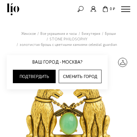
0 ₽
Женское
Все украшения и часы
Бижутерия
Броши
STONE PHILOSOPHY
золотистая брошь с цветными камнями celestial guardian
ВАШ ГОРОД - МОСКВА?
ПОДТВЕРДИТЬ
СМЕНИТЬ ГОРОД