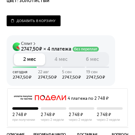
ЦВЕТ:
ЗОЛОТИСТЫЙ
ДОБАВИТЬ В КОРЗИНУ
4 платежа по 2 748 ₽
2 748 ₽
2 748 ₽
2 748 ₽
2 748 ₽
при получении
через 2 недели
через 2 недели
через 2 недели
ОПИСАНИЕ
РЕКОМЕНДАЦИИ ПО
ДОСТАВКА И
ВОПРОСЫ