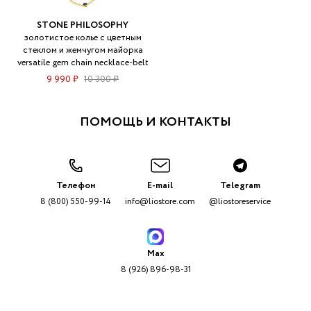
STONE PHILOSOPHY
золотистое колье с цветным
стеклом и жемчугом майорка
versatile gem chain necklace-belt
9 990 ₽
10 300 ₽
ПОМОЩЬ И КОНТАКТЫ
Телефон
E-mail
Telegram
8 (800) 550-99-14
info@liostore.com
@liostoreservice
Max
8 (926) 896-98-31