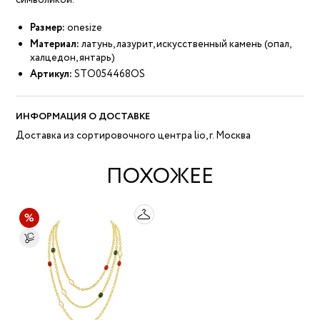
символикой.
Размер:
onesize
Материал:
латунь, лазурит, искусственный камень (опал,
халцедон, янтарь)
Артикул:
STO054468OS
ИНФОРМАЦИЯ О ДОСТАВКЕ
Доставка из сортировочного центра lio, г. Москва
ПОХОЖЕЕ