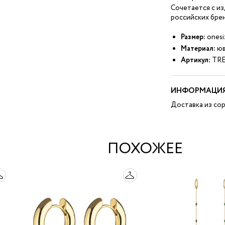
Сочетается с и
российских брен
Размер:
onesi
Материал:
юв
Артикул:
TRE
ИНФОРМАЦИЯ
Доставка из сор
ПОХОЖЕЕ