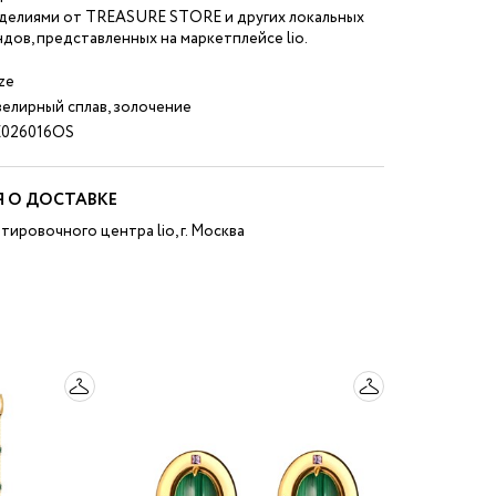
зделиями от TREASURE STORE и других локальных
дов, представленных на маркетплейсе lio.
ze
елирный сплав, золочение
026016OS
 О ДОСТАВКЕ
тировочного центра lio, г. Москва