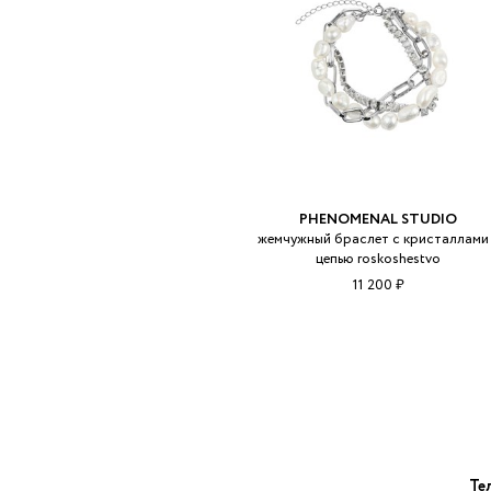
PHENOMENAL STUDIO
жемчужный браслет с кристаллами
цепью roskoshestvo
11 200 ₽
Те