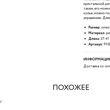
кристальной цеп
также, его можн
колье, можно по
украшению. Длин
Размер:
onesi
Материал:
ре
Длина:
37-41
Артикул:
PHE
ИНФОРМАЦИЯ
Доставка со скл
ПОХОЖЕЕ