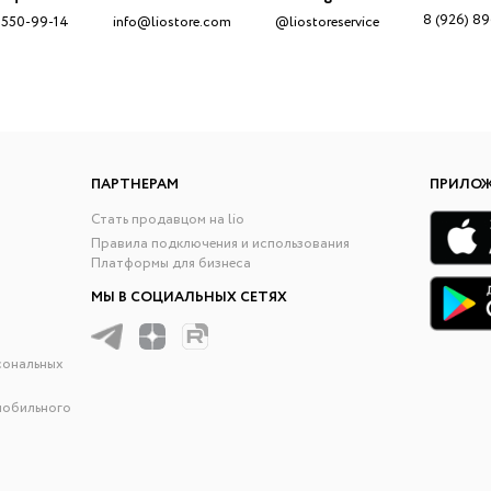
8 (926) 8
 550-99-14
info@liostore.com
@liostoreservice
ПАРТНЕРАМ
ПРИЛО
Стать продавцом на lio
Правила подключения и использования
Платформы для бизнеса
МЫ В СОЦИАЛЬНЫХ СЕТЯХ
сональных
мобильного