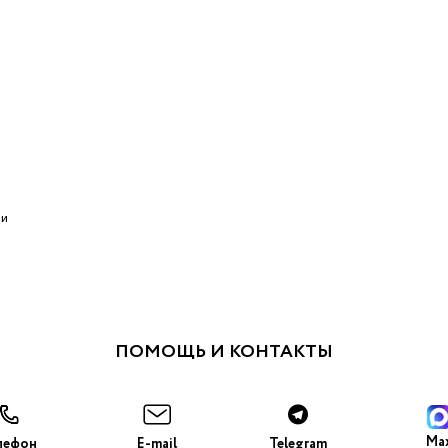
 и
ПОМОЩЬ И КОНТАКТЫ
Ma
лефон
E-mail
Telegram