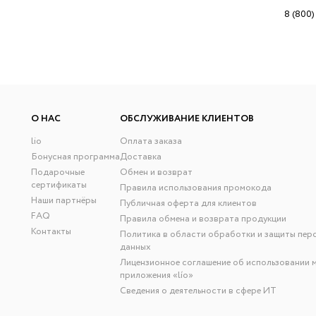
8 (800)
О НАС
ОБСЛУЖИВАНИЕ КЛИЕНТОВ
lio
Оплата заказа
Бонусная программа
Доставка
Подарочные
Обмен и возврат
сертификаты
Правила использования промокода
Наши партнёры
Публичная оферта для клиентов
FAQ
Правила обмена и возврата продукции
Контакты
Политика в области обработки и защиты пер
данных
Лицензионное соглашение об использовании 
приложения «lío»
Сведения о деятельности в сфере ИТ