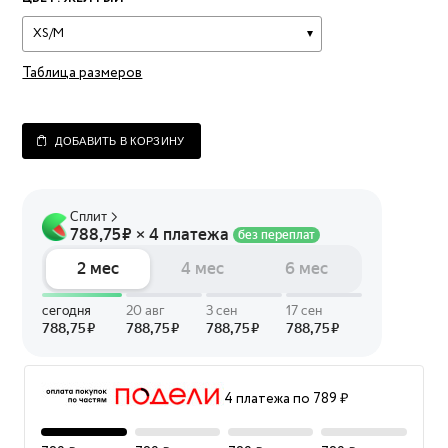
XS/M
Таблица размеров
ДОБАВИТЬ В КОРЗИНУ
4 платежа по 789 ₽