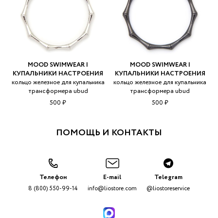
MOOD SWIMWEAR |
MOOD SWIMWEAR |
КУПАЛЬНИКИ НАСТРОЕНИЯ
КУПАЛЬНИКИ НАСТРОЕНИЯ
кольцо железное для купальника
кольцо железное для купальника
трансформера ubud
трансформера ubud
500 ₽
500 ₽
ПОМОЩЬ И КОНТАКТЫ
Телефон
E-mail
Telegram
8 (800) 550-99-14
info@liostore.com
@liostoreservice