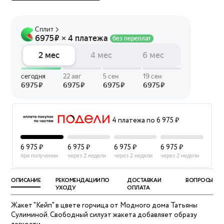
4 платежа по 6 975 ₽
6 975 ₽
6 975 ₽
6 975 ₽
6 975 ₽
при получении
через 2 недели
через 2 недели
через 2 недели
ОПИСАНИЕ
РЕКОМЕНДАЦИИ ПО
ДОСТАВКА И
ВОПРОСЫ
УХОДУ
ОПЛАТА
Жакет "Кейп" в цвете горчица от Модного дома Татьяны
Сулиминой. Свободный силуэт жакета добавляет образу