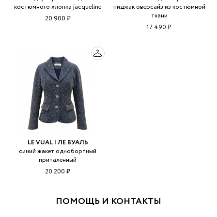
костюмного хлопка jacqueline
пиджак оверсайз из костюмной
ткани
20 900 ₽
17 490 ₽
LE VUAL | ЛЕ ВУАЛЬ
синий жакет однобортный
приталенный
20 200 ₽
ПОМОЩЬ И КОНТАКТЫ