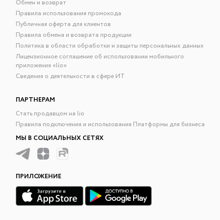
Обмен и возврат
Правила использования промокода
Публичная оферта для клиентов
Правила обмена и возврата продукции
Политика в области обработки и защиты персональных данных
Лицензионное соглашение об использовании мобильного
приложения «lío»
Сведения о деятельности в сфере ИТ
ПАРТНЕРАМ
Стать продавцом на lio
Правила подключения и использования Платформы для бизнеса
МЫ В СОЦИАЛЬНЫХ СЕТЯХ
ПРИЛОЖЕНИЕ