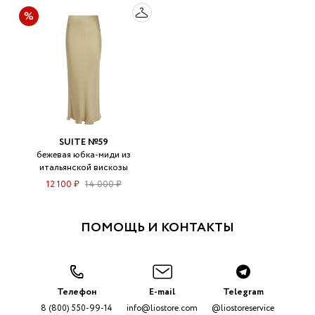
SUITE №59
бежевая юбка-миди из
итальянской вискозы
12 100 ₽
14 000 ₽
ПОМОЩЬ И КОНТАКТЫ
Телефон
E-mail
Telegram
8 (800) 550-99-14
info@liostore.com
@liostoreservice