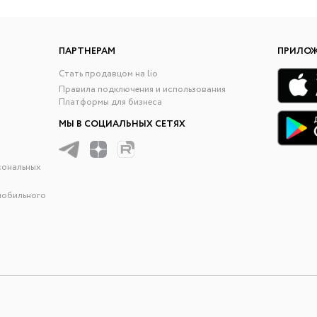
ПАРТНЕРАМ
ПРИЛО
Стать продавцом на lio
Правила подключения и использования
Платформы для бизнеса
МЫ В СОЦИАЛЬНЫХ СЕТЯХ
сональных
мобильного