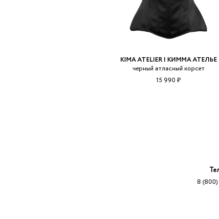
KIMA ATELIER | КИММА АТЕЛЬЕ
черный атласный корсет
15 990 ₽
Те
8 (800)