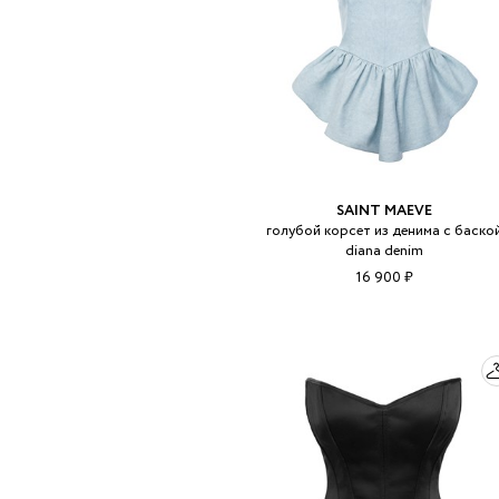
SAINT MAEVE
голубой корсет из денима с баско
diana denim
16 900 ₽