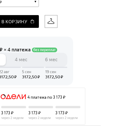
р
 LINGERIE
T HEART
 В КОРЗИНУ
ЦЕ
4 платежа по 3 173 ₽
3 173 ₽
3 173 ₽
3 173 ₽
через 2 недели
через 2 недели
через 2 недели