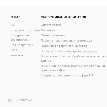
О НАС
ОБСЛУЖИВАНИЕ КЛИЕНТОВ
lio
Оплата заказа
Бонусная программа
Доставка
Подарочные
Обмен и возврат
сертификаты
Правила использования промокода
Наши партнёры
Публичная оферта для клиентов
FAQ
Правила обмена и возврата продукции
Контакты
Политика в области обработки и защиты пер
данных
Лицензионное соглашение об использовании 
приложения «lío»
Сведения о деятельности в сфере ИТ
© lio, 2020-2025