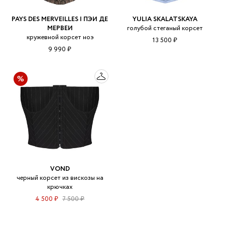
PAYS DES MERVEILLES | ПЭИ ДЕ
YULIA SKALATSKAYA
МЕРВЕИ
голубой стеганый корсет
кружевной корсет ноэ
13 500 ₽
9 990 ₽
VOND
черный корсет из вискозы на
крючках
4 500 ₽
7 500 ₽