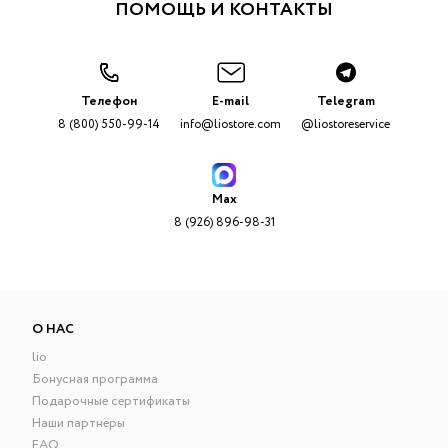
ПОМОЩЬ И КОНТАКТЫ
Телефон
E-mail
Telegram
8 (800) 550-99-14
info@liostore.com
@liostoreservice
Max
8 (926) 896-98-31
О НАС
lio
Бонусная программа
Подарочные сертификаты
Наши партнёры
FAQ