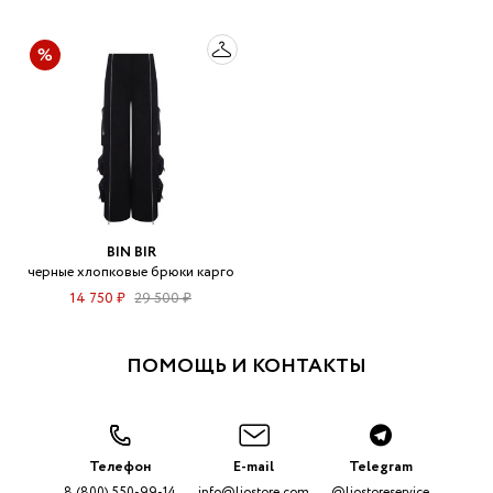
BIN BIR
черные хлопковые брюки карго
14 750 ₽
29 500 ₽
ПОМОЩЬ И КОНТАКТЫ
Телефон
E-mail
Telegram
8 (800) 550-99-14
info@liostore.com
@liostoreservice