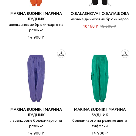
MARINA BUDNIK | МАРИНА
O.BALASHOVA | О.БАЛАШОВА
БУДНИК
черные джинсовые брюки карго
апельсиновые брюки-карго на
10 160 ₽
18 600 ₽
резинке
14 900 ₽
MARINA BUDNIK | МАРИНА
MARINA BUDNIK | МАРИНА
БУДНИК
БУДНИК
лавандовые брюки-карго на
брюки-карго на резинке цвета
резинке
тиффани
14 900 ₽
14 900 ₽