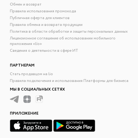
Обмен и возврат
Правила использования промокода
Публичная оферта для клиентов
Правила обмена и возврата продукции
Политика в области обработки и защиты персональных данных
Лицензионное соглашение об использовании мобильного
приложения «lío»
Сведения о деятельности в сфере ИТ
ПАРТНЕРАМ
Стать продавцом на lio
Правила подключения и использования Платформы для бизнеса
МЫ В СОЦИАЛЬНЫХ СЕТЯХ
ПРИЛОЖЕНИЕ