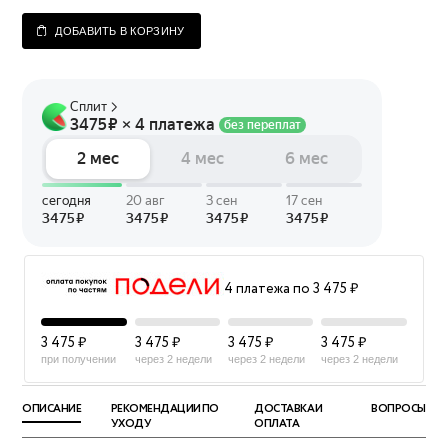
ДОБАВИТЬ В КОРЗИНУ
4 платежа по 3 475 ₽
3 475 ₽
3 475 ₽
3 475 ₽
3 475 ₽
при получении
через 2 недели
через 2 недели
через 2 недели
ОПИСАНИЕ
РЕКОМЕНДАЦИИ ПО
ДОСТАВКА И
ВОПРОСЫ
УХОДУ
ОПЛАТА