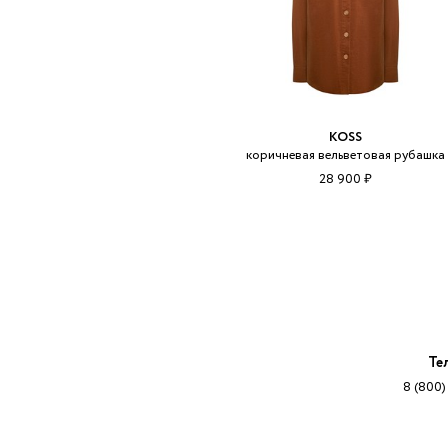
KOSS
коричневая вельветовая рубашка
28 900 ₽
Те
8 (800)