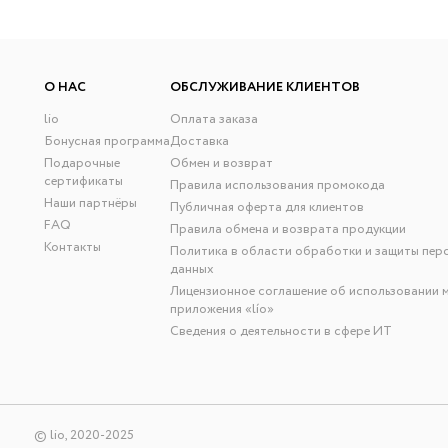
О НАС
ОБСЛУЖИВАНИЕ КЛИЕНТОВ
lio
Оплата заказа
Бонусная программа
Доставка
Подарочные
Обмен и возврат
сертификаты
Правила использования промокода
Наши партнёры
Публичная оферта для клиентов
FAQ
Правила обмена и возврата продукции
Контакты
Политика в области обработки и защиты пер
данных
Лицензионное соглашение об использовании 
приложения «lío»
Сведения о деятельности в сфере ИТ
© lio, 2020-2025