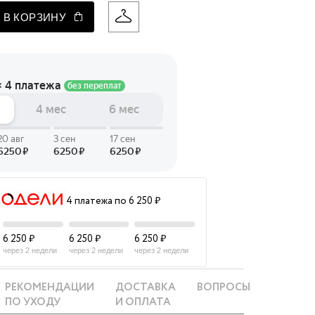
 В КОРЗИНУ
 LINGERIE
T HEART
ЦЕ
4 платежа по 6 250 ₽
6 250 ₽
6 250 ₽
6 250 ₽
через 2 недели
через 2 недели
через 2 недели
РЕКОМЕНДАЦИИ
ДОСТАВКА
ВОПРОСЫ
ПО УХОДУ
И ОПЛАТА