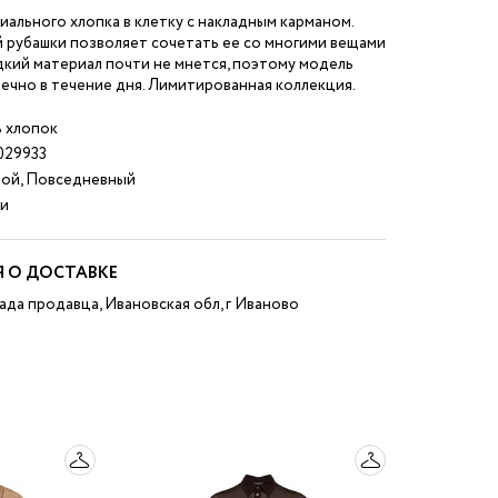
иального хлопка в клетку с накладным карманом.
 рубашки позволяет сочетать ее со многими вещами
адкий материал почти не мнется, поэтому модель
ечно в течение дня. Лимитированная коллекция.
 хлопок
029933
ой, Повседневный
и
 О ДОСТАВКЕ
ада продавца, Ивановская обл, г Иваново