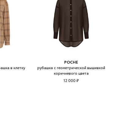
POCHE
ашка в клетку
рубашка с геометрической вышивкой
коричневого цвета
12 000 ₽