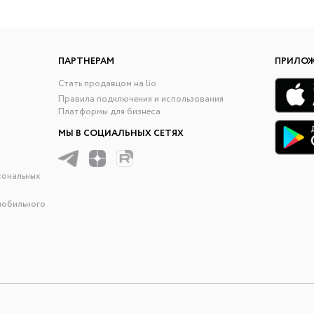
ПАРТНЕРАМ
ПРИЛО
Стать продавцом на lio
Правила подключения и использования
Платформы для бизнеса
МЫ В СОЦИАЛЬНЫХ СЕТЯХ
сональных
мобильного