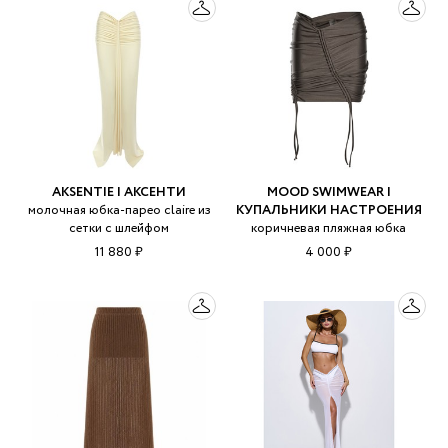
AKSENTIE | АКСЕНТИ
MOOD SWIMWEAR |
молочная юбка-парео claire из
КУПАЛЬНИКИ НАСТРОЕНИЯ
сетки с шлейфом
коричневая пляжная юбка
11 880 ₽
4 000 ₽