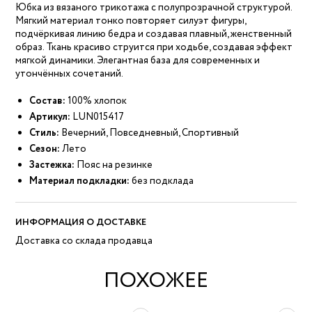
Юбка из вязаного трикотажа с полупрозрачной структурой.
Мягкий материал тонко повторяет силуэт фигуры,
подчёркивая линию бедра и создавая плавный, женственный
образ. Ткань красиво струится при ходьбе, создавая эффект
мягкой динамики. Элегантная база для современных и
утончённых сочетаний.
Состав:
100% хлопок
Артикул:
LUN015417
Стиль:
Вечерний, Повседневный, Спортивный
Сезон:
Лето
Застежка:
Пояс на резинке
Материал подкладки:
без подклада
ИНФОРМАЦИЯ О ДОСТАВКЕ
Доставка со склада продавца
ПОХОЖЕЕ