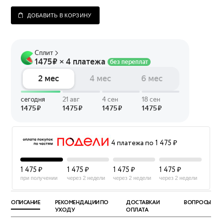
ДОБАВИТЬ В КОРЗИНУ
4 платежа по 1 475 ₽
1 475 ₽
1 475 ₽
1 475 ₽
1 475 ₽
при получении
через 2 недели
через 2 недели
через 2 недели
ОПИСАНИЕ
РЕКОМЕНДАЦИИ ПО
ДОСТАВКА И
ВОПРОСЫ
УХОДУ
ОПЛАТА