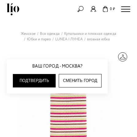
0 ₽
Женское
Вся одежда
Купальники и пляжная одежда
Юбки и парео
LUNEA | ЛУНЕА
вязаная юбка
ВАШ ГОРОД - МОСКВА?
ПОДТВЕРДИТЬ
СМЕНИТЬ ГОРОД