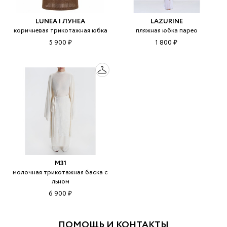
LUNEA | ЛУНЕА
LAZURINE
коричневая трикотажная юбка
пляжная юбка парео
5 900 ₽
1 800 ₽
M31
молочная трикотажная баска с
льном
6 900 ₽
ПОМОЩЬ И КОНТАКТЫ