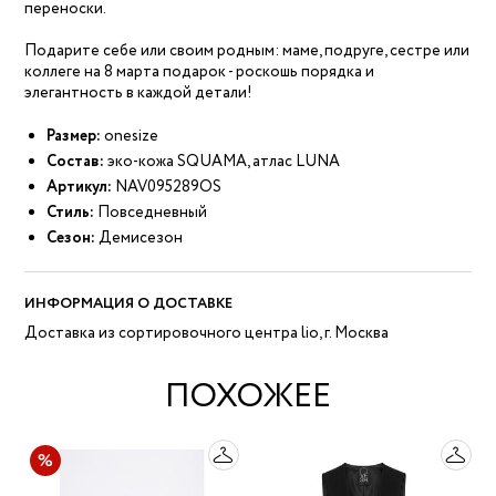
переноски.
Подарите себе или своим родным: маме, подруге, сестре или
коллеге на 8 марта подарок - роскошь порядка и
элегантность в каждой детали!
Размер:
onesize
Состав:
эко-кожа SQUAMA, атлас LUNA
Артикул:
NAV095289OS
Стиль:
Повседневный
Сезон:
Демисезон
ИНФОРМАЦИЯ О ДОСТАВКЕ
Доставка из сортировочного центра lio, г. Москва
ПОХОЖЕЕ