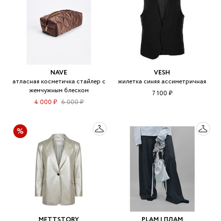
NAVE
VESH
атласная косметичка стайлер с
жилетка синяя ассиметричная
жемчужным блеском
7 100 ₽
4 000 ₽
6 000 ₽
METTSTORY
PLAM | ПЛАМ