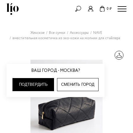
0 ₽
Женское
Все сумки
Аксессуары
NAVE
вместительная косметичка из эко-кожи на молнии для стайлера
ВАШ ГОРОД - МОСКВА?
ПОДТВЕРДИТЬ
СМЕНИТЬ ГОРОД