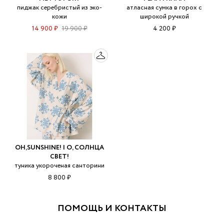
пиджак серебристый из эко-
атласная сумка в горох с
кожи
широкой ручкой
14 900 ₽
19 900 ₽
4 200 ₽
OH,SUNSHINE! | О, СОЛНЦА
СВЕТ!
туника укороченая санторини
8 800 ₽
ПОМОЩЬ И КОНТАКТЫ