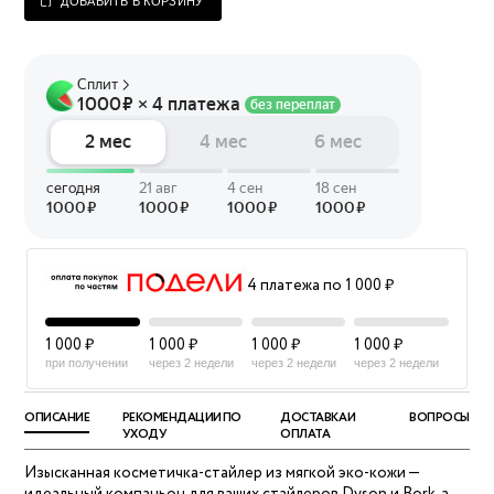
ДОБАВИТЬ В КОРЗИНУ
4 платежа по 1 000 ₽
1 000 ₽
1 000 ₽
1 000 ₽
1 000 ₽
при получении
через 2 недели
через 2 недели
через 2 недели
ОПИСАНИЕ
РЕКОМЕНДАЦИИ ПО
ДОСТАВКА И
ВОПРОСЫ
УХОДУ
ОПЛАТА
Изысканная косметичка‑стайлер из мягкой эко-кожи —