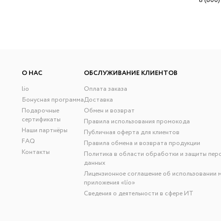
8 (800)
О НАС
ОБСЛУЖИВАНИЕ КЛИЕНТОВ
lio
Оплата заказа
Бонусная программа
Доставка
Подарочные
Обмен и возврат
сертификаты
Правила использования промокода
Наши партнёры
Публичная оферта для клиентов
FAQ
Правила обмена и возврата продукции
Контакты
Политика в области обработки и защиты пер
данных
Лицензионное соглашение об использовании 
приложения «lío»
Сведения о деятельности в сфере ИТ