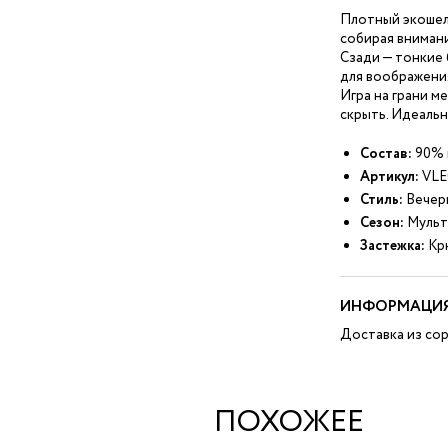
Плотный экошелк
собирая внимани
Сзади — тонкие
для воображени
Игра на грани ме
скрыть. Идеальн
Состав:
90% 
Артикул:
VLE
Стиль:
Вечер
Сезон:
Мульт
Застежка:
Крю
ИНФОРМАЦИЯ
Доставка из сор
ПОХОЖЕЕ