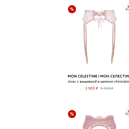
MON CELESTINE | МОН СЕЛЕСТИ
пояс с вышивкой и шелком christali
3 900 ₽
5 900 ₽