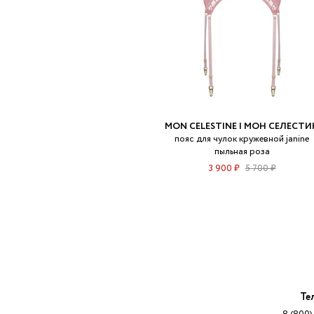
MON CELESTINE | МОН СЕЛЕСТИ
пояс для чулок кружевной janine
пыльная роза
3 900 ₽
5 700 ₽
Те