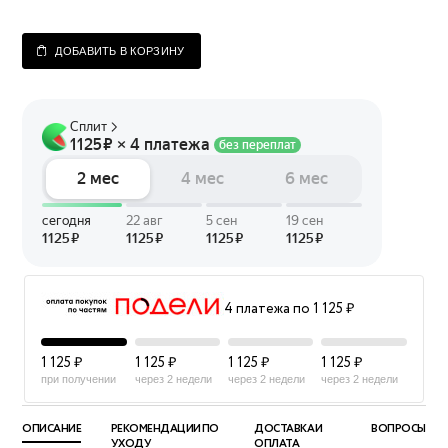
ДОБАВИТЬ В КОРЗИНУ
4 платежа по 1 125 ₽
1 125 ₽
1 125 ₽
1 125 ₽
1 125 ₽
при получении
через 2 недели
через 2 недели
через 2 недели
ОПИСАНИЕ
РЕКОМЕНДАЦИИ ПО
ДОСТАВКА И
ВОПРОСЫ
УХОДУ
ОПЛАТА