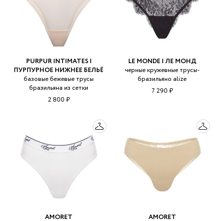
PURPUR INTIMATES |
LE MONDE | ЛЕ МОНД
ПУРПУРНОЕ НИЖНЕЕ БЕЛЬЁ
черные кружевные трусы-
базовые бежевые трусы
бразильяно alize
бразильяна из сетки
7 290 ₽
2 800 ₽
AMORET
AMORET