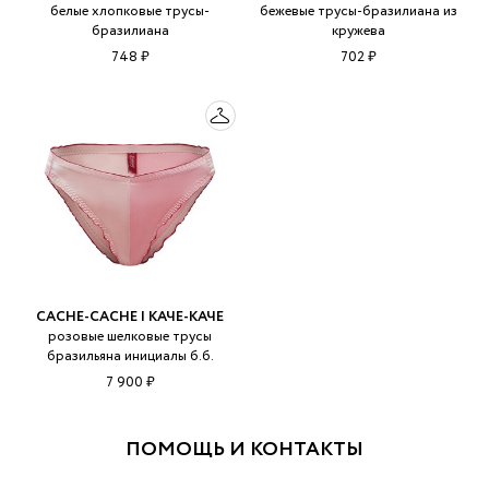
белые хлопковые трусы-
бежевые трусы-бразилиана из
бразилиана
кружева
748 ₽
702 ₽
CACHE-CACHE | КАЧЕ-КАЧЕ
розовые шелковые трусы
бразильяна инициалы б.б.
7 900 ₽
ПОМОЩЬ И КОНТАКТЫ