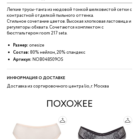
Легкие трусы-танга из нюдовой тонкой шелковистой сетки с
контрастной отделкой пыльного оттенка.
Стильное сочетание цветов. Высокая хлопковая ластовица и
регуляторы обхвата. Сочетаются комплектом с
бюстгальтером room 217 seta.
Размер:
onesize
Состав:
80% нейлон, 20% спандекс
Артикул:
NOB048509OS
ИНФОРМАЦИЯ О ДОСТАВКЕ
Доставка из сортировочного центра lio, г. Москва
ПОХОЖЕЕ