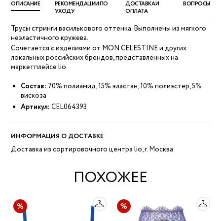
ОПИСАНИЕ
РЕКОМЕНДАЦИИ ПО
ДОСТАВКА И
ВОПРОСЫ
УХОДУ
ОПЛАТА
Трусы стринги василькового оттенка. Выполнены из мягкого
неэластичного кружева.
Сочетается с изделиями от MON CELESTINE и других
локальных российских брендов, представленных на
маркетплейсе lio.
Состав:
70% полиамид, 15% эластан, 10% полиэстер, 5%
вискоза
Артикул:
CEL064393
ИНФОРМАЦИЯ О ДОСТАВКЕ
Доставка из сортировочного центра lio, г. Москва
ПОХОЖЕЕ