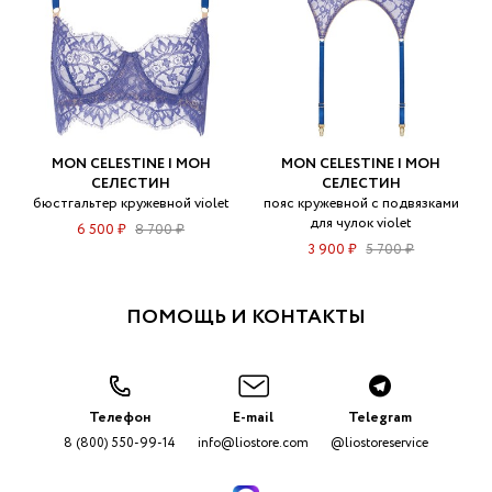
MON CELESTINE | МОН
MON CELESTINE | МОН
СЕЛЕСТИН
СЕЛЕСТИН
бюстгальтер кружевной violet
пояс кружевной с подвязками
для чулок violet
6 500 ₽
8 700 ₽
3 900 ₽
5 700 ₽
ПОМОЩЬ И КОНТАКТЫ
Телефон
E-mail
Telegram
8 (800) 550-99-14
info@liostore.com
@liostoreservice