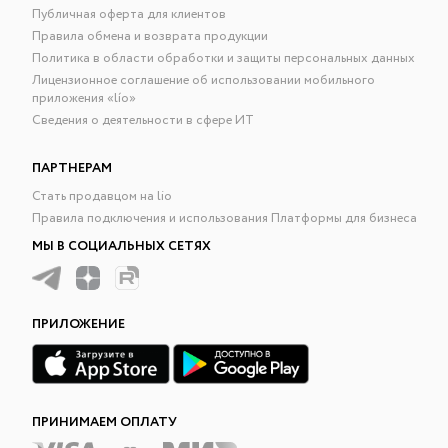
Публичная оферта для клиентов
Правила обмена и возврата продукции
Политика в области обработки и защиты персональных данных
Лицензионное соглашение об использовании мобильного
приложения «lío»
Сведения о деятельности в сфере ИТ
ПАРТНЕРАМ
Стать продавцом на lio
Правила подключения и использования Платформы для бизнеса
МЫ В СОЦИАЛЬНЫХ СЕТЯХ
ПРИЛОЖЕНИЕ
ПРИНИМАЕМ ОПЛАТУ