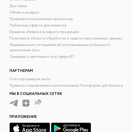
Доставка
Обмен и возврат
Правила использования промокода
Публичная оферта для клиентов
Правила обмена и возврата продукции
Политика в области обработки и защиты персональных данных
Лицензионное соглашение об использовании мобильного
приложения «lío»
Сведения о деятельности в сфере ИТ
ПАРТНЕРАМ
Стать продавцом на lio
Правила подключения и использования Платформы для бизнеса
МЫ В СОЦИАЛЬНЫХ СЕТЯХ
ПРИЛОЖЕНИЕ