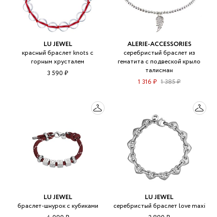
LU JEWEL
ALERIE-ACCESSORIES
красный браслет knots с
серебристый браслет из
горным хрусталем
гематита с подвеской крыло
талисман
3 590 ₽
1 316 ₽
1 385 ₽
LU JEWEL
LU JEWEL
браслет-шнурок с кубиками
серебристый браслет love maxi