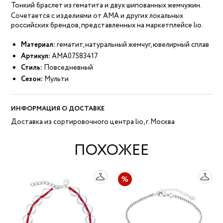
Тонкий браслет из гематита и двух шипованных жемчужин.
Сочетается с изделиями от AMA и других локальных
российских брендов, представленных на маркетплейсе lio.
Материал:
гематит, натуральный жемчуг, ювелирный сплав
Артикул:
AMA07583417
Стиль:
Повседневный
Сезон:
Мульти
ИНФОРМАЦИЯ О ДОСТАВКЕ
Доставка из сортировочного центра lio, г. Москва
ПОХОЖЕЕ