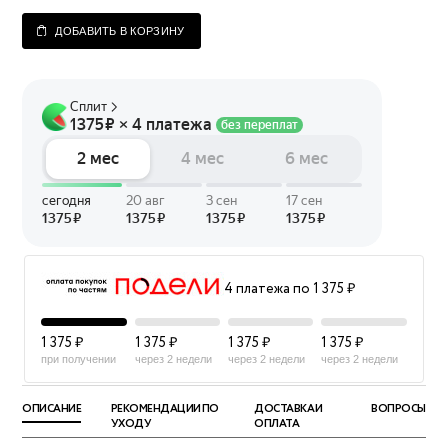
ДОБАВИТЬ В КОРЗИНУ
4 платежа по 1 375 ₽
1 375 ₽
1 375 ₽
1 375 ₽
1 375 ₽
при получении
через 2 недели
через 2 недели
через 2 недели
ОПИСАНИЕ
РЕКОМЕНДАЦИИ ПО
ДОСТАВКА И
ВОПРОСЫ
УХОДУ
ОПЛАТА