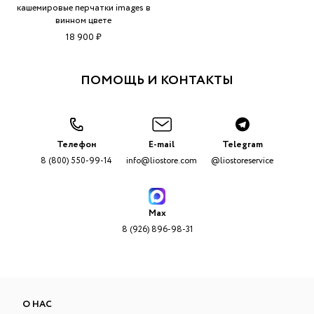
кашемировые перчатки images в
винном цвете
18 900 ₽
ПОМОЩЬ И КОНТАКТЫ
Телефон
E-mail
Telegram
8 (800) 550-99-14
info@liostore.com
@liostoreservice
Max
8 (926) 896-98-31
О НАС