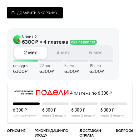
ДОБАВИТЬ В КОРЗИНУ
4 платежа по 6 300 ₽
6 300 ₽
6 300 ₽
6 300 ₽
6 300 ₽
при получении
через 2 недели
через 2 недели
через 2 недели
ОПИСАНИЕ
РЕКОМЕНДАЦИИ ПО
ДОСТАВКА И
ВОПРОСЫ
УХОДУ
ОПЛАТА