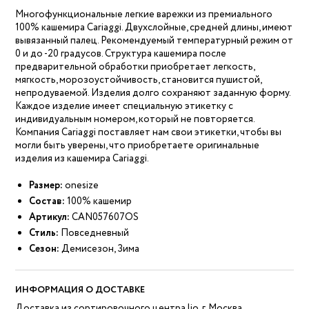
Многофункциональные легкие варежки из премиального
100% кашемира Cariaggi. Двухслойные, средней длины, имеют
вывязанный палец. Рекомендуемый температурный режим от
0 и до -20 градусов. Структура кашемира после
предварительной обработки приобретает легкость,
мягкость, морозоустойчивость, становится пушистой,
непродуваемой. Изделия долго сохраняют заданную форму.
Каждое изделие имеет специальную этикетку с
индивидуальным номером, который не повторяется.
Компания Cariaggi поставляет нам свои этикетки, чтобы вы
могли быть уверены, что приобретаете оригинальные
изделия из кашемира Cariaggi.
Размер:
onesize
Состав:
100% кашемир
Артикул:
CAN057607OS
Стиль:
Повседневный
Сезон:
Демисезон, Зима
ИНФОРМАЦИЯ О ДОСТАВКЕ
Доставка из сортировочного центра lio, г. Москва