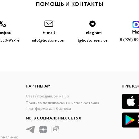
ПОМОЩЬ И КОНТАКТЫ
Ma
лефон
E-mail
Telegram
8 (926) 8
 550-99-14
info@liostore.com
@liostoreservice
ПАРТНЕРАМ
ПРИЛО
Стать продавцом на lio
Правила подключения и использования
Платформы для бизнеса
МЫ В СОЦИАЛЬНЫХ СЕТЯХ
сональных