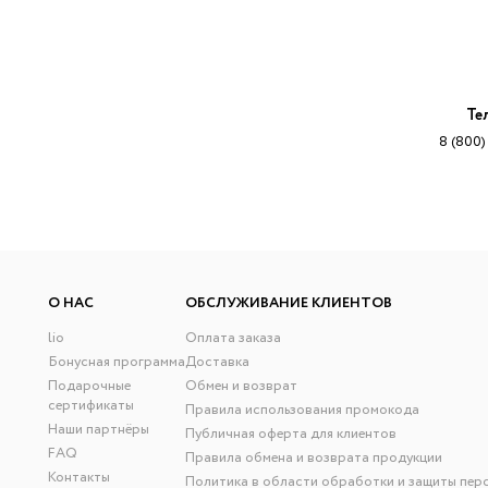
Те
8 (800)
О НАС
ОБСЛУЖИВАНИЕ КЛИЕНТОВ
lio
Оплата заказа
Бонусная программа
Доставка
Подарочные
Обмен и возврат
сертификаты
Правила использования промокода
Наши партнёры
Публичная оферта для клиентов
FAQ
Правила обмена и возврата продукции
Контакты
Политика в области обработки и защиты пер