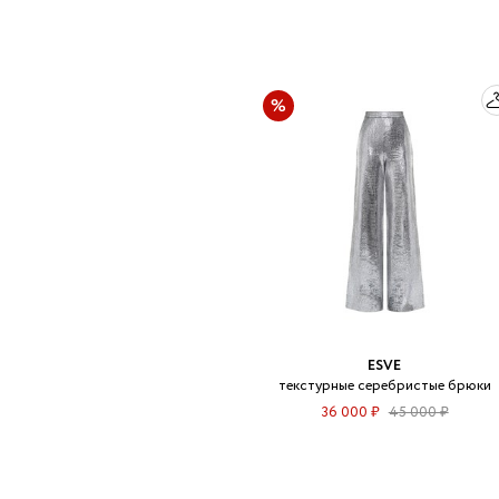
ESVE
текстурные серебристые брюки
36 000 ₽
45 000 ₽