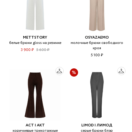
METTSTORY
OSYAZAEMO
белые брюки gloss на резинке
молочные брюки свободного
кроя
3 900 ₽
5 600 ₽
5 100 ₽
ACT | АКТ
LIMOD | ЛИМОД
коричневые трикотажные
серые брюки блэр