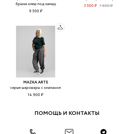
брюки клеш под замшу
3 500 ₽
7 600 ₽
9 500 ₽
MAZKA ARTE
серые шаровары с клапаном
14 900 ₽
ПОМОЩЬ И КОНТАКТЫ