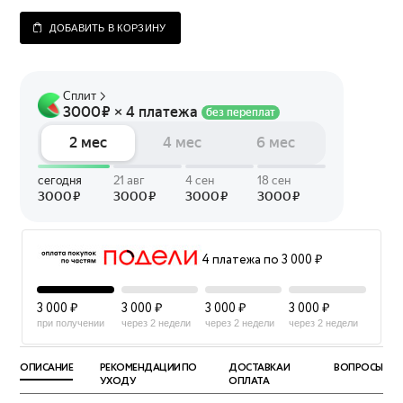
ДОБАВИТЬ В КОРЗИНУ
4 платежа по 3 000 ₽
3 000 ₽
3 000 ₽
3 000 ₽
3 000 ₽
при получении
через 2 недели
через 2 недели
через 2 недели
ОПИСАНИЕ
РЕКОМЕНДАЦИИ ПО
ДОСТАВКА И
ВОПРОСЫ
УХОДУ
ОПЛАТА