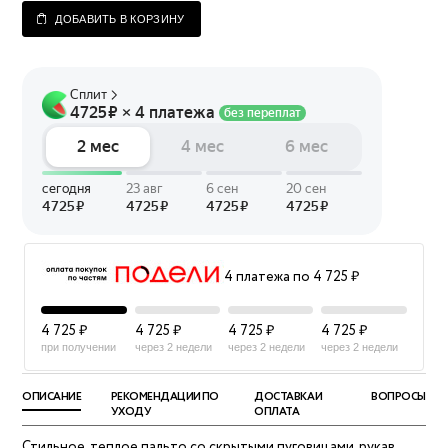
ДОБАВИТЬ В КОРЗИНУ
4 платежа по 4 725 ₽
4 725 ₽
4 725 ₽
4 725 ₽
4 725 ₽
при получении
через 2 недели
через 2 недели
через 2 недели
ОПИСАНИЕ
РЕКОМЕНДАЦИИ ПО
ДОСТАВКА И
ВОПРОСЫ
УХОДУ
ОПЛАТА
Стильное, теплое пальто со скрытыми пуговицами, рукав