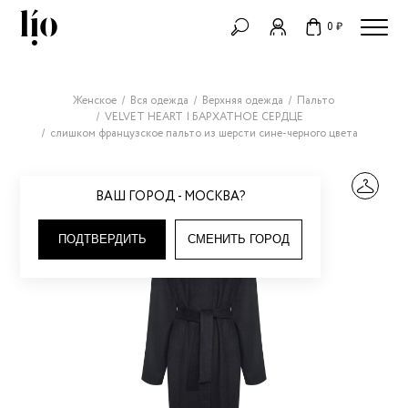
0 ₽
Женское
Вся одежда
Верхняя одежда
Пальто
VELVET HEART | БАРХАТНОЕ СЕРДЦЕ
слишком французское пальто из шерсти сине-черного цвета
ВАШ ГОРОД - МОСКВА?
ПОДТВЕРДИТЬ
СМЕНИТЬ ГОРОД