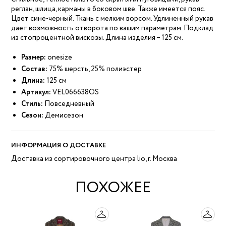
реглан, шлица, карманы в боковом шве. Также имеется пояс.
Цвет сине-черный. Ткань с мелким ворсом. Удлиненный рукав
дает возможность отворота по вашим параметрам. Подклад
из стопроцентной вискозы. Длина изделия – 125 см.
Размер:
onesize
Состав:
75% шерсть, 25% полиэстер
Длина:
125 см
Артикул:
VEL066638OS
Стиль:
Повседневный
Сезон:
Демисезон
ИНФОРМАЦИЯ О ДОСТАВКЕ
Доставка из сортировочного центра lio, г. Москва
ПОХОЖЕЕ