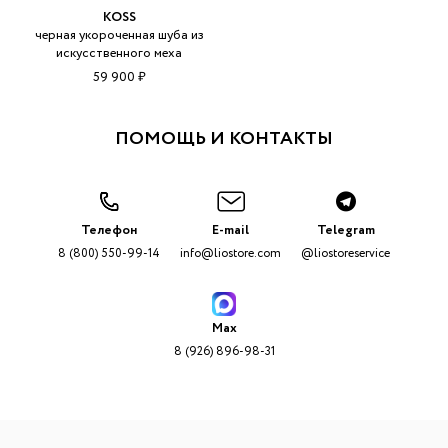
KOSS
черная укороченная шуба из
искусственного меха
59 900 ₽
ПОМОЩЬ И КОНТАКТЫ
Телефон
E-mail
Telegram
8 (800) 550-99-14
info@liostore.com
@liostoreservice
Max
8 (926) 896-98-31