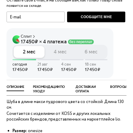
Оставьте свой E-mail, и мы сообщим вам, как только товар снова
появится на складе.
СООБЩИТЕ МНЕ
ОПИСАНИЕ
РЕКОМЕНДАЦИИ ПО
ДОСТАВКА И
ВОПРОСЫ
УХОДУ
ОПЛАТА
Шуба в длине макси пудрового цвета со стойкой. Длина 130
см.
Сочетается с изделиями от KOSS и других локальных
российских брендов, представленных на маркетплейсе lio.
Размер:
onesize