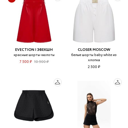
EVECTION | ЭВЕКШН
CLOSER MOSCOW
красные шорты-кюлоты
белые шорты baby white из
хлопка
7 500 ₽
10 900 ₽
2 500 ₽