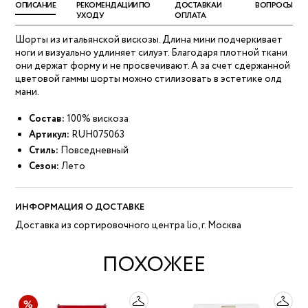
ОПИСАНИЕ
РЕКОМЕНДАЦИИ ПО
ДОСТАВКА И
ВОПРОСЫ
УХОДУ
ОПЛАТА
Шорты из итальянской вискозы. Длина мини подчеркивает
ноги и визуально удлиняет силуэт. Благодаря плотной ткани
они держат форму и не просвечивают. А за счет сдержанной
цветовой гаммы шорты можно стилизовать в эстетике олд
мани.
Состав:
100% вискоза
Артикул:
RUH075063
Стиль:
Повседневный
Сезон:
Лето
ИНФОРМАЦИЯ О ДОСТАВКЕ
Доставка из сортировочного центра lio, г. Москва
ПОХОЖЕЕ