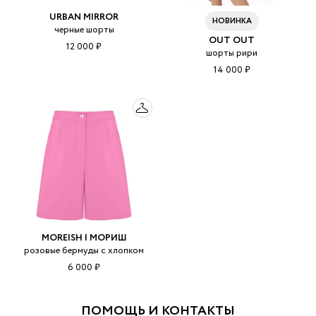
URBAN MIRROR
НОВИНКА
черные шорты
OUT OUT
12 000 ₽
шорты рири
14 000 ₽
MOREISH | МОРИШ
розовые бермуды с хлопком
6 000 ₽
ПОМОЩЬ И КОНТАКТЫ