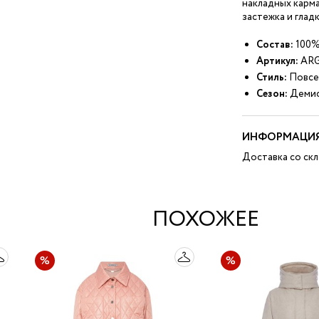
накладных карма
застежка и глад
Состав:
100%
Артикул:
ARG
Стиль:
Повсе
Сезон:
Демис
ИНФОРМАЦИЯ
Доставка со скл
ПОХОЖЕЕ