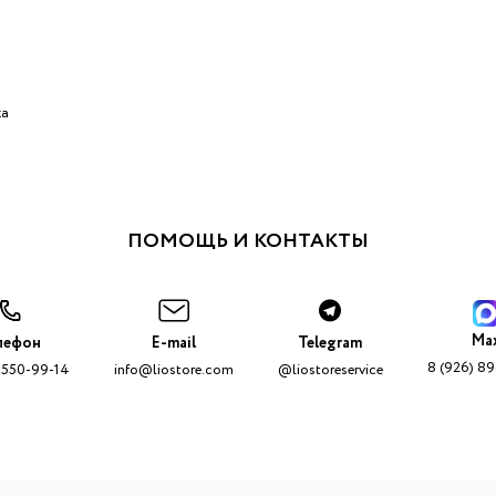
ка
ПОМОЩЬ И КОНТАКТЫ
Ma
лефон
E-mail
Telegram
8 (926) 8
 550-99-14
info@liostore.com
@liostoreservice