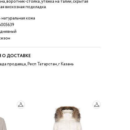
на, воротник-стойка, утяжка на талии, скрытая
кая вискозная подкладка.
 натуральная кожа
005639
дневный
езон
 О ДОСТАВКЕ
ада продавца, Респ Татарстан, г Казань