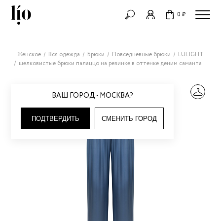
0 ₽
Женское
Вся одежда
Брюки
Повседневные брюки
LULIGHT
шелковистые брюки палаццо на резинке в оттенке деним саманта
ВАШ ГОРОД - МОСКВА?
ПОДТВЕРДИТЬ
СМЕНИТЬ ГОРОД