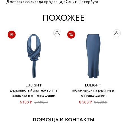
Доставка со склада продавца, г Санкт-Петербург
ПОХОЖЕЕ
LULIGHT
LULIGHT
шелковистый халтер-топ на
юбка-макси на резинке в
завязках в оттенке деним
оттенке деним
6 100 ₽
6 490 ₽
8 500 ₽
9 090 ₽
ПОМОЩЬ И КОНТАКТЫ