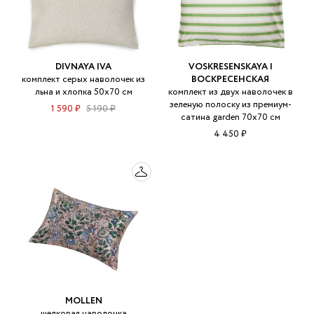
DIVNAYA IVA
VOSKRESENSKAYA |
комплект серых наволочек из
ВОСКРЕСЕНСКАЯ
льна и хлопка 50х70 см
комплект из двух наволочек в
зеленую полоску из премиум-
1 590 ₽
5 190 ₽
сатина garden 70х70 см
4 450 ₽
MOLLEN
шелковая наволочка