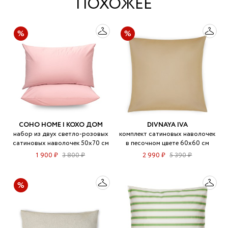
ПОХОЖЕЕ
COHO HOME | КОХО ДОМ
DIVNAYA IVA
набор из двух светло-розовых
комплект сатиновых наволочек
сатиновых наволочек 50x70 см
в песочном цвете 60х60 см
1 900 ₽
3 800 ₽
2 990 ₽
5 390 ₽