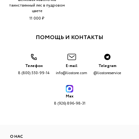
таинственный лес в пудровом
цвете
11 000 ₽
ПОМОЩЬ И КОНТАКТЫ
Телефон
E-mail
Telegram
8 (800) 550-99-14
info@liostore.com
@liostoreservice
Max
8 (926) 896-98-31
О НАС