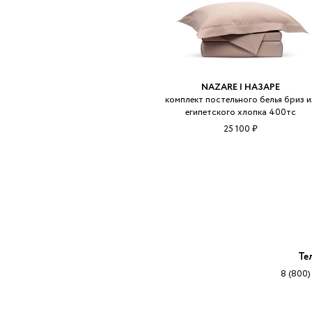
NAZARE | НАЗАРЕ
комплект постельного белья бриз и
египетского хлопка 400тс
25 100 ₽
Те
8 (800)