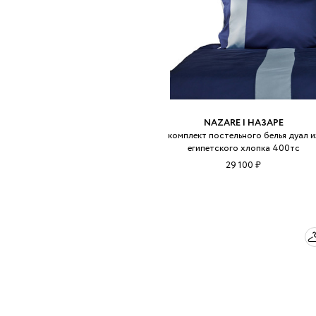
NAZARE | НАЗАРЕ
комплект постельного белья дуал и
египетского хлопка 400тс
29 100 ₽