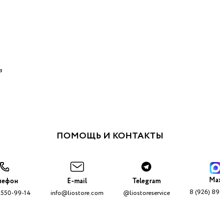
з
ПОМОЩЬ И КОНТАКТЫ
Ma
лефон
E-mail
Telegram
8 (926) 8
 550-99-14
info@liostore.com
@liostoreservice