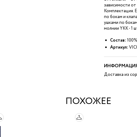
зависимости от 
Комплектация. Е
по бокам и клап
ушками по бокам
молнии YKK - 1 ш
Состав:
100%
Артикул:
VIC
ИНФОРМАЦИЯ
Доставка из сор
ПОХОЖЕЕ