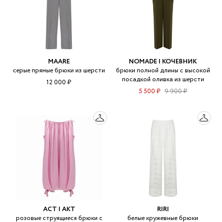
MAARE
NOMADE | КОЧЕВНИК
серые прямые брюки из шерсти
брюки полной длины с высокой
посадкой оливка из шерсти
12 000 ₽
5 500 ₽
9 900 ₽
ACT | АКТ
RIRI
розовые струящиеся брюки с
белые кружевные брюки