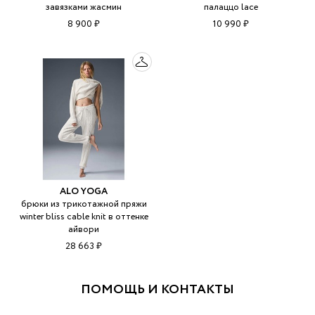
завязками жасмин
палаццо lace
8 900 ₽
10 990 ₽
ALO YOGA
брюки из трикотажной пряжи
winter bliss cable knit в оттенке
айвори
28 663 ₽
ПОМОЩЬ И КОНТАКТЫ