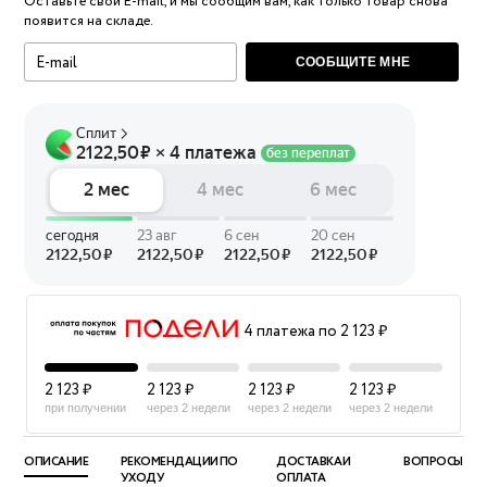
Оставьте свой E-mail, и мы сообщим вам, как только товар снова
появится на складе.
СООБЩИТЕ МНЕ
4 платежа по 2 123 ₽
2 123 ₽
2 123 ₽
2 123 ₽
2 123 ₽
при получении
через 2 недели
через 2 недели
через 2 недели
ОПИСАНИЕ
РЕКОМЕНДАЦИИ ПО
ДОСТАВКА И
ВОПРОСЫ
УХОДУ
ОПЛАТА