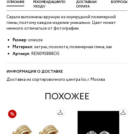
ОПИСАНИЕ
РЕКОМЕНДАЦИИ ПО
ДОСТАВКА И
ВОПРОСЫ
УХОДУ
ОПЛАТА
Серьги выполнены вручную из изумрудной полимерной
глины, поэтому каждое изделие уникально. Цвет может
немного отличаться от фотографии.
Размер:
onesize
Материал:
латунь, позолота, полимерная глина, лак
Артикул:
REN095888OS
ИНФОРМАЦИЯ О ДОСТАВКЕ
Доставка из сортировочного центра lio, г. Москва
ПОХОЖЕЕ