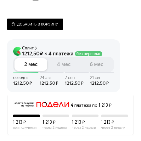
ДОБАВИТЬ В КОРЗИНУ
4 платежа по 1 213 ₽
1 213 ₽
1 213 ₽
1 213 ₽
1 213 ₽
при получении
через 2 недели
через 2 недели
через 2 недели