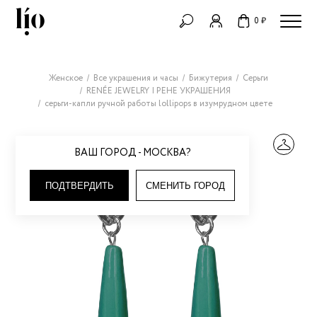
0 ₽
Женское
Все украшения и часы
Бижутерия
Серьги
RENÉE JEWELRY | РЕНЕ УКРАШЕНИЯ
серьги-капли ручной работы lollipops в изумрудном цвете
ВАШ ГОРОД - МОСКВА?
ПОДТВЕРДИТЬ
СМЕНИТЬ ГОРОД