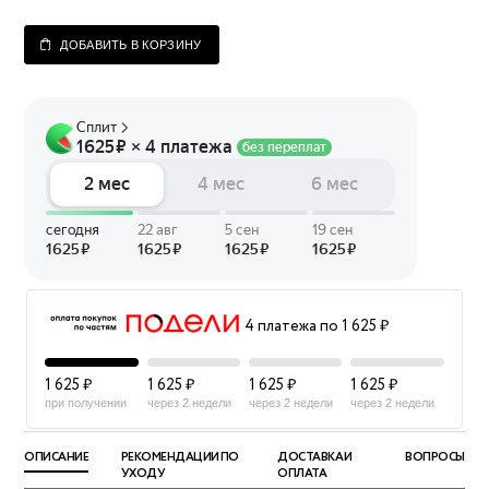
ДОБАВИТЬ В КОРЗИНУ
4 платежа по 1 625 ₽
1 625 ₽
1 625 ₽
1 625 ₽
1 625 ₽
при получении
через 2 недели
через 2 недели
через 2 недели
ОПИСАНИЕ
РЕКОМЕНДАЦИИ ПО
ДОСТАВКА И
ВОПРОСЫ
УХОДУ
ОПЛАТА