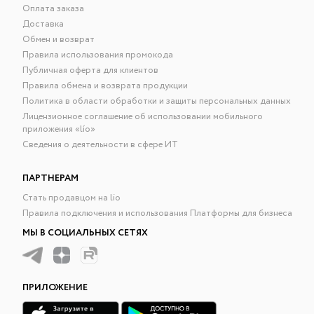
Оплата заказа
Доставка
Обмен и возврат
Правила использования промокода
Публичная оферта для клиентов
Правила обмена и возврата продукции
Политика в области обработки и защиты персональных данных
Лицензионное соглашение об использовании мобильного
приложения «lío»
Сведения о деятельности в сфере ИТ
ПАРТНЕРАМ
Стать продавцом на lio
Правила подключения и использования Платформы для бизнеса
МЫ В СОЦИАЛЬНЫХ СЕТЯХ
ПРИЛОЖЕНИЕ