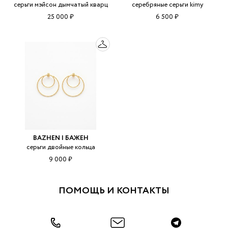
серьги мэйсон дымчатый кварц
серебряные серьги kimy
25 000 ₽
6 500 ₽
BAZHEN | БАЖЕН
серьги двойные кольца
9 000 ₽
ПОМОЩЬ И КОНТАКТЫ