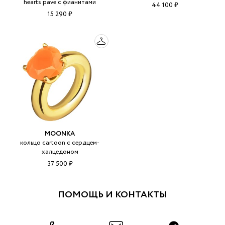
hearts pave с фианитами
44 100 ₽
15 290 ₽
MOONKA
кольцо cartoon с сердцем-
халцедоном
37 500 ₽
ПОМОЩЬ И КОНТАКТЫ