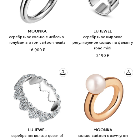
MOONKA
LU JEWEL
серебряное кольцо c небесно-
серебряное широкое
голубым агатом cartoon hearts
регулируемое кольцо на фалангу
road midi
16 900 ₽
2 190 ₽
LU JEWEL
MOONKA
серебряное кольцо queen of
кольцо cartoon с жемчугом