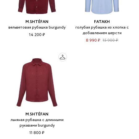
M.SHTÉFAN
FATAKH
вельветовая рубашка burgundy
голубая рубашка из хлопка с
добавлением шерсти
14 200 ₽
8 990 ₽
15 900 ₽
M.SHTÉFAN
льняная рубашка с длинными
рукавами burgundy
11 800 ₽