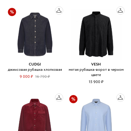
CUDGI
VESH
джинсовая рубашка хлопковая
мятая рубашка-ворот в черном
цвете
9 000 ₽
16 790 ₽
15 900 ₽