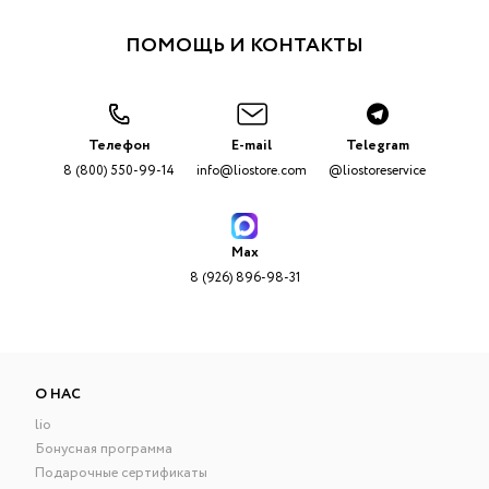
ПОМОЩЬ И КОНТАКТЫ
Телефон
E-mail
Telegram
8 (800) 550-99-14
info@liostore.com
@liostoreservice
Max
8 (926) 896-98-31
О НАС
lio
Бонусная программа
Подарочные сертификаты