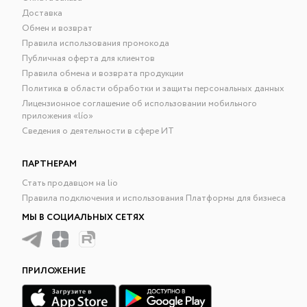
Доставка
Обмен и возврат
Правила использования промокода
Публичная оферта для клиентов
Правила обмена и возврата продукции
Политика в области обработки и защиты персональных данных
Лицензионное соглашение об использовании мобильного
приложения «lío»
Сведения о деятельности в сфере ИТ
ПАРТНЕРАМ
Стать продавцом на lio
Правила подключения и использования Платформы для бизнеса
МЫ В СОЦИАЛЬНЫХ СЕТЯХ
ПРИЛОЖЕНИЕ