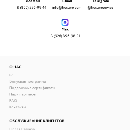
Телефон
E-mail
Telegram
8 (800) 550-99-14
info@liostore.com
@liostoreservice
Max
8 (926) 896-98-31
О НАС
lio
Бонусная программа
Подарочные сертификаты
Наши партнёры
FAQ
Контакты
ОБСЛУЖИВАНИЕ КЛИЕНТОВ
Оплата заказа