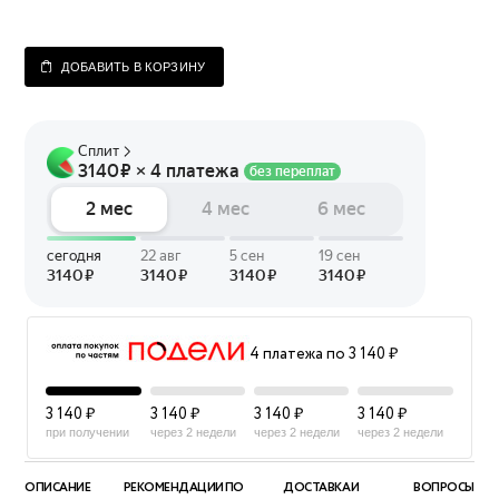
ДОБАВИТЬ В КОРЗИНУ
4 платежа по 3 140 ₽
3 140 ₽
3 140 ₽
3 140 ₽
3 140 ₽
при получении
через 2 недели
через 2 недели
через 2 недели
ОПИСАНИЕ
РЕКОМЕНДАЦИИ ПО
ДОСТАВКА И
ВОПРОСЫ