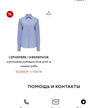
7 500 ₽
L’EPHEMERE | ЭФЕМЕРНОЕ
хлопковая рубашка blue print в
синюю рябь
16 000 ₽
17 900 ₽
ПОМОЩЬ И КОНТАКТЫ