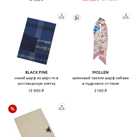
BLACK PINE
MOLLEN
синий шарф из шерсти в
шелковый твилли шарф забава
шотландскую клетку
в пудровом оттенке
15 900 ₽
3 190 ₽