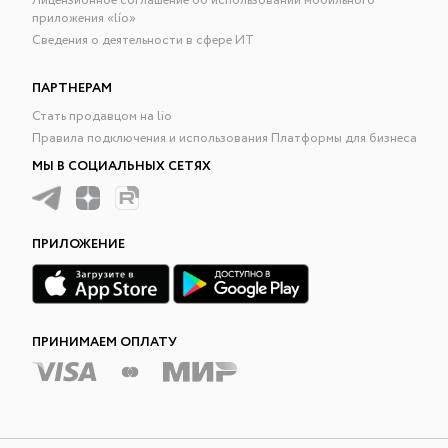
Лицензионное соглашение об использовании мобильного
приложения «lío»
Сведения о деятельности в сфере ИТ
ПАРТНЕРАМ
Стать продавцом на lio
Правила подключения и использования Платформы для бизнеса
МЫ В СОЦИАЛЬНЫХ СЕТЯХ
ПРИЛОЖЕНИЕ
ПРИНИМАЕМ ОПЛАТУ