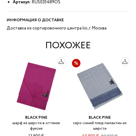
Артикул:
RUS035489OS
ИНФОРМАЦИЯ О ДОСТАВКЕ
Доставка из сортировочного центра lio, г. Москва
ПОХОЖЕЕ
BLACK PINE
BLACK PINE
шарф из шерсти в оттенке
серо-синий плед-палантин из
фуксия
шерсти
13 900 ₽
40 900 ₽
69 900 ₽