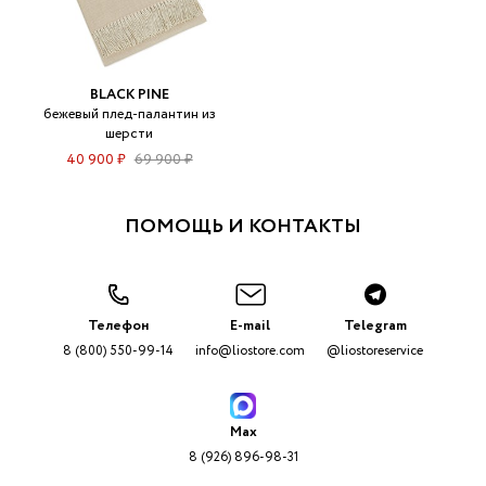
BLACK PINE
бежевый плед-палантин из
шерсти
40 900 ₽
69 900 ₽
ПОМОЩЬ И КОНТАКТЫ
Телефон
E-mail
Telegram
8 (800) 550-99-14
info@liostore.com
@liostoreservice
Max
8 (926) 896-98-31