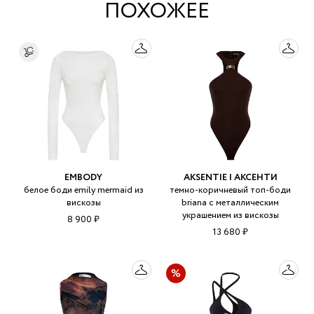
ПОХОЖЕЕ
EMBODY
AKSENTIE | АКСЕНТИ
белое боди emily mermaid из
темно-коричневый топ-боди
вискозы
briana с металлическим
украшением из вискозы
8 900 ₽
13 680 ₽