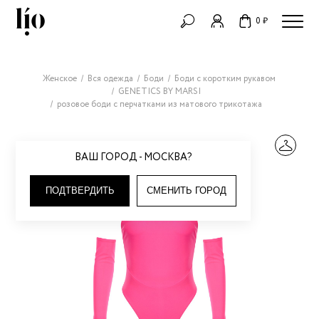
0 ₽
Женское
Вся одежда
Боди
Боди с коротким рукавом
GENETICS BY MARSI
розовое боди с перчатками из матового трикотажа
ВАШ ГОРОД - МОСКВА?
ПОДТВЕРДИТЬ
СМЕНИТЬ ГОРОД