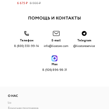
6 675 ₽
8 900 ₽
ПОМОЩЬ И КОНТАКТЫ
Телефон
E-mail
Telegram
8 (800) 550-99-14
info@liostore.com
@liostoreservice
Max
8 (926) 896-98-31
О НАС
lio
Бонусная программа