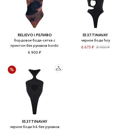
RELIEVO | РЕЛИВО
55.37.TINAVAY
бордовое боди-сетка с
черное боди fury
принтом без рукавов bordo
6 675 ₽
8 900 ₽
6 900 ₽
55.37.TINAVAY
черное боди b4 без рукавов