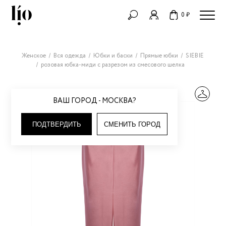
0 ₽
Женское
Вся одежда
Юбки и баски
Прямые юбки
SIEBIE
розовая юбка-миди с разрезом из смесового шелка
ВАШ ГОРОД - МОСКВА?
ПОДТВЕРДИТЬ
СМЕНИТЬ ГОРОД