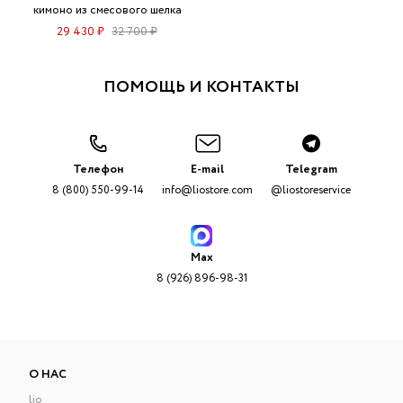
кимоно из смесового шелка
29 430 ₽
32 700 ₽
ПОМОЩЬ И КОНТАКТЫ
Телефон
E-mail
Telegram
8 (800) 550-99-14
info@liostore.com
@liostoreservice
Max
8 (926) 896-98-31
О НАС
lio