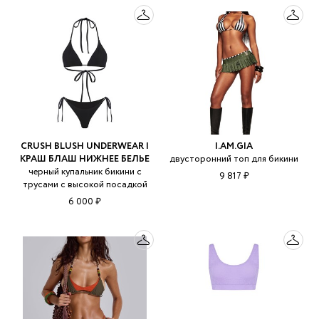
CRUSH BLUSH UNDERWEAR |
I.AM.GIA
КРАШ БЛАШ НИЖНЕЕ БЕЛЬЕ
двусторонний топ для бикини
черный купальник бикини с
9 817 ₽
трусами с высокой посадкой
6 000 ₽