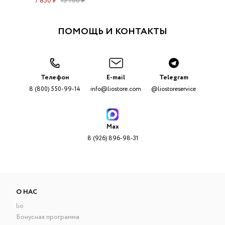
7 850 ₽
15 700 ₽
ПОМОЩЬ И КОНТАКТЫ
Телефон
E-mail
Telegram
8 (800) 550-99-14
info@liostore.com
@liostoreservice
Max
8 (926) 896-98-31
О НАС
lio
Бонусная программа