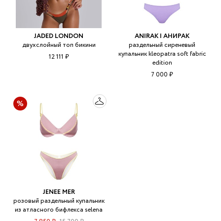
JADED LONDON
ANIRAK | АНИРАК
двухслойный топ бикини
раздельный сиреневый
купальник kleopatra soft fabric
12 111 ₽
edition
7 000 ₽
JENEE MER
розовый раздельный купальник
из атласного бифлекса selena