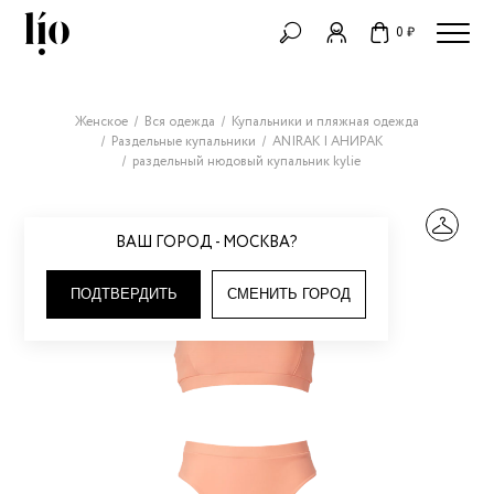
0 ₽
Женское
Вся одежда
Купальники и пляжная одежда
Раздельные купальники
ANIRAK | АНИРАК
раздельный нюдовый купальник kylie
ВАШ ГОРОД - МОСКВА?
ПОДТВЕРДИТЬ
СМЕНИТЬ ГОРОД