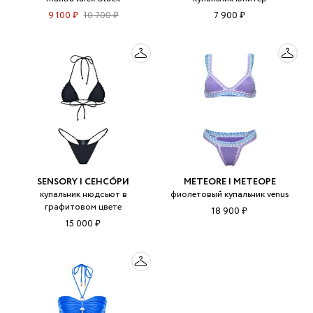
9 100 ₽
10 700 ₽
7 900 ₽
SENSORY | СЕНСÓРИ
METEORE | МЕТЕОРЕ
купальник нюдсьют в
фиолетовый купальник venus
графитовом цвете
18 900 ₽
15 000 ₽