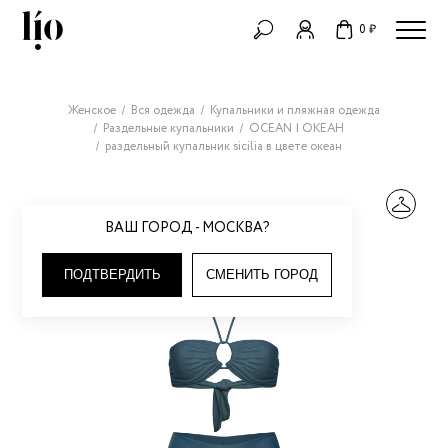
0 ₽
Женское
Вся одежда
Купальники и пляжная одежда
Раздельные купальники
OCEAN | ОКЕАН
раздельный купальник sicilia в цвете океан
ВАШ ГОРОД - МОСКВА?
ПОДТВЕРДИТЬ
СМЕНИТЬ ГОРОД