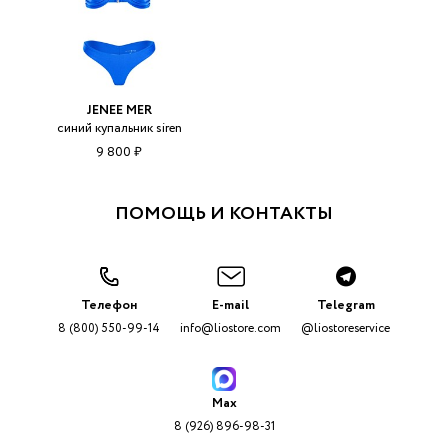
JENEE MER
синий купальник siren
9 800 ₽
ПОМОЩЬ И КОНТАКТЫ
Телефон
E-mail
Telegram
8 (800) 550-99-14
info@liostore.com
@liostoreservice
Max
8 (926) 896-98-31