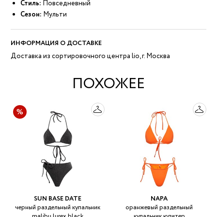
Стиль:
Повседневный
Сезон:
Мульти
ИНФОРМАЦИЯ О ДОСТАВКЕ
Доставка из сортировочного центра lio, г. Москва
ПОХОЖЕЕ
SUN BASE DATE
NAPA
черный раздельный купальник
оранжевый раздельный
malibu lurex black
купальник юпитер