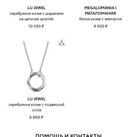
LU JEWEL
MEGALOMANIA |
серебряное колье с шариками
МЕГАЛОМАНИЯ
на цепочке sputniki
белое колье с жемчугом
10 590 ₽
9 000 ₽
LU JEWEL
серебряное колье с подвеской
circle
6 890 ₽
ПОМОЩЬ И КОНТАКТЫ