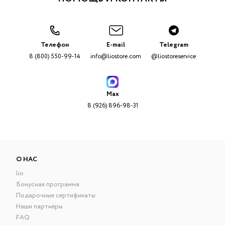
Телефон
E-mail
Telegram
8 (800) 550-99-14
info@liostore.com
@liostoreservice
Max
8 (926) 896-98-31
О НАС
lio
Бонусная программа
Подарочные сертификаты
Наши партнёры
FAQ