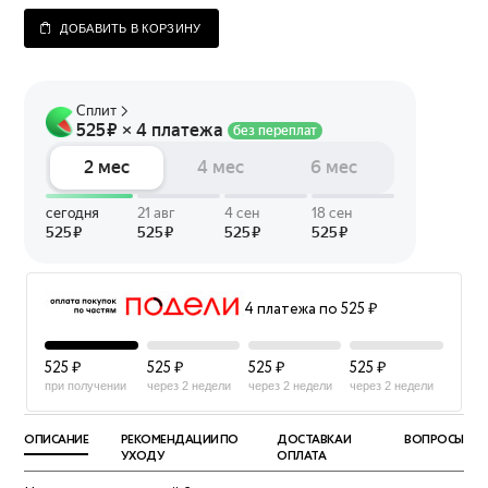
ДОБАВИТЬ В КОРЗИНУ
4 платежа по 525 ₽
525 ₽
525 ₽
525 ₽
525 ₽
при получении
через 2 недели
через 2 недели
через 2 недели
ОПИСАНИЕ
РЕКОМЕНДАЦИИ ПО
ДОСТАВКА И
ВОПРОСЫ
УХОДУ
ОПЛАТА