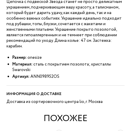
Цепочка с подвеской Звезда станет не просто деликатным
украшением, подчеркивающим вашу красоту, а талисманом,
который будет дарить удачу, как каждый день, так и на
особенно важных событиях. Украшение идеально подходит
под рубашки, топы, блузки, сочетается с жакетами и
женственными платьями. Украшение покрыто позолотой,
является гипоаллергенным и не темнеет при соблюдении
рекомендаций по уходу. Длина колье: 47 см. Застежка:
карабин.
Размер:
onesize
Материал:
сталь с покрытием позолота; кристаллы
Swarovski
Артикул:
ANN098952OS
ИНФОРМАЦИЯ О ДОСТАВКЕ
Доставка из сортировочного центра lio, г. Москва
ПОХОЖЕЕ