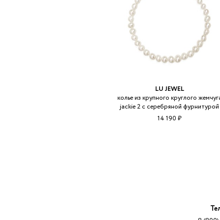
LU JEWEL
колье из крупного круглого жемчуг
jackie 2 с серебряной фурнитурой
14 190 ₽
Те