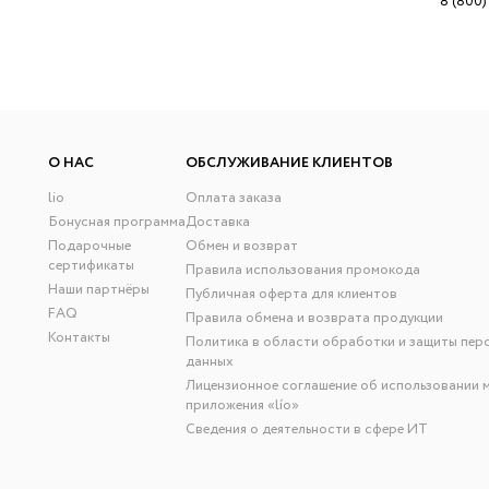
8 (800)
О НАС
ОБСЛУЖИВАНИЕ КЛИЕНТОВ
lio
Оплата заказа
Бонусная программа
Доставка
Подарочные
Обмен и возврат
сертификаты
Правила использования промокода
Наши партнёры
Публичная оферта для клиентов
FAQ
Правила обмена и возврата продукции
Контакты
Политика в области обработки и защиты пер
данных
Лицензионное соглашение об использовании 
приложения «lío»
Сведения о деятельности в сфере ИТ