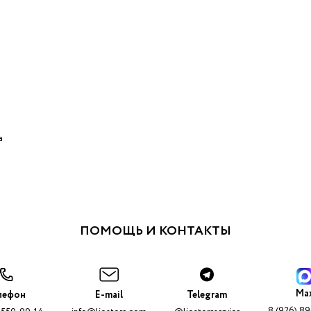
а
ПОМОЩЬ И КОНТАКТЫ
Ma
лефон
E-mail
Telegram
8 (926) 8