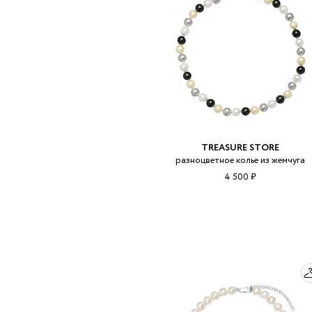
TREASURE STORE
разноцветное колье из жемчуга
4 500 ₽