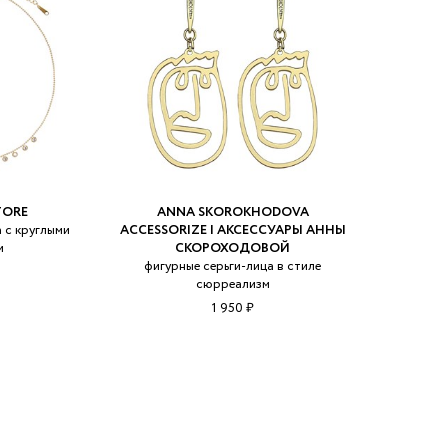
TORE
ANNA SKOROKHODOVA
 с круглыми
ACCESSORIZE | АКСЕССУАРЫ АННЫ
и
СКОРОХОДОВОЙ
фигурные cерьги-лица в стиле
сюрреализм
1 950 ₽